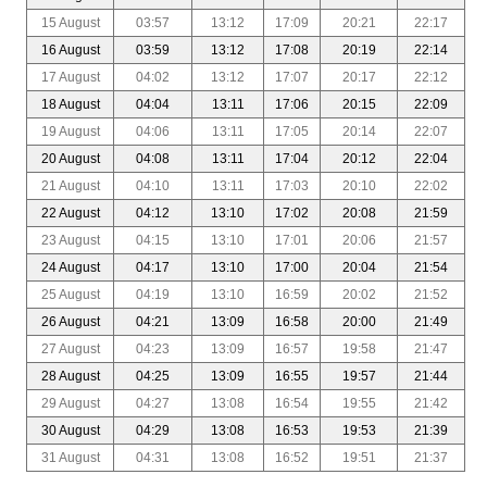
15 August
03:57
13:12
17:09
20:21
22:17
16 August
03:59
13:12
17:08
20:19
22:14
17 August
04:02
13:12
17:07
20:17
22:12
18 August
04:04
13:11
17:06
20:15
22:09
19 August
04:06
13:11
17:05
20:14
22:07
20 August
04:08
13:11
17:04
20:12
22:04
21 August
04:10
13:11
17:03
20:10
22:02
22 August
04:12
13:10
17:02
20:08
21:59
23 August
04:15
13:10
17:01
20:06
21:57
24 August
04:17
13:10
17:00
20:04
21:54
25 August
04:19
13:10
16:59
20:02
21:52
26 August
04:21
13:09
16:58
20:00
21:49
27 August
04:23
13:09
16:57
19:58
21:47
28 August
04:25
13:09
16:55
19:57
21:44
29 August
04:27
13:08
16:54
19:55
21:42
30 August
04:29
13:08
16:53
19:53
21:39
31 August
04:31
13:08
16:52
19:51
21:37