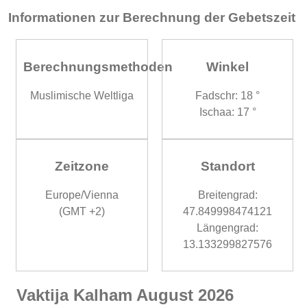
Informationen zur Berechnung der Gebetszeit
Berechnungsmethoden
Winkel
Muslimische Weltliga
Fadschr: 18 °
Ischaa: 17 °
Zeitzone
Standort
Europe/Vienna
Breitengrad:
(GMT +2)
47.849998474121
Längengrad:
13.133299827576
Vaktija Kalham August 2026