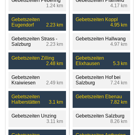
Gebetszeiten Pebering
Gebetszeiten Plainfeld
1.24 km
4.17 km
Gebetszeiten
Gebetszeiten Koppl
Eugendorf
2.23 km
4.95 km
Gebetszeiten Strass -
Gebetszeiten Hallwang
Salzburg
2.23 km
4.97 km
Gebetszeiten Zilling
Gebetszeiten
2.48 km
Elixhausen
5.3 km
Gebetszeiten
Gebetszeiten Hof bei
Kraiwiesen
2.49 km
Salzburg
7.24 km
Gebetszeiten
Gebetszeiten Ebenau
Halberstätten
3.1 km
7.82 km
Gebetszeiten Unzing
Gebetszeiten Salzburg
3.11 km
8.26 km