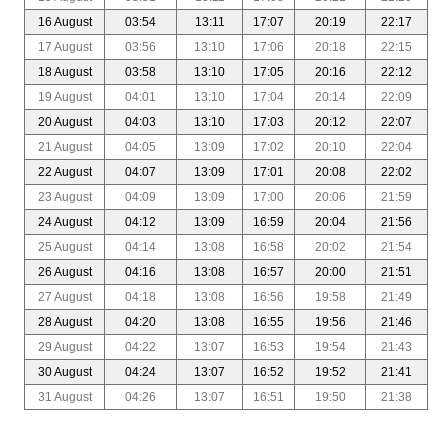
16 August
03:54
13:11
17:07
20:19
22:17
17 August
03:56
13:10
17:06
20:18
22:15
18 August
03:58
13:10
17:05
20:16
22:12
19 August
04:01
13:10
17:04
20:14
22:09
20 August
04:03
13:10
17:03
20:12
22:07
21 August
04:05
13:09
17:02
20:10
22:04
22 August
04:07
13:09
17:01
20:08
22:02
23 August
04:09
13:09
17:00
20:06
21:59
24 August
04:12
13:09
16:59
20:04
21:56
25 August
04:14
13:08
16:58
20:02
21:54
26 August
04:16
13:08
16:57
20:00
21:51
27 August
04:18
13:08
16:56
19:58
21:49
28 August
04:20
13:08
16:55
19:56
21:46
29 August
04:22
13:07
16:53
19:54
21:43
30 August
04:24
13:07
16:52
19:52
21:41
31 August
04:26
13:07
16:51
19:50
21:38