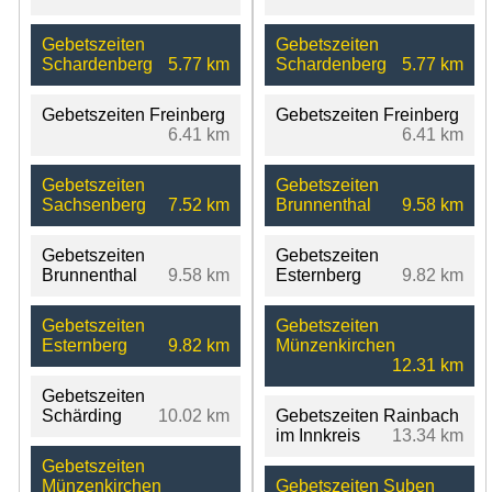
Gebetszeiten
Gebetszeiten
Schardenberg
5.77 km
Schardenberg
5.77 km
Gebetszeiten Freinberg
Gebetszeiten Freinberg
6.41 km
6.41 km
Gebetszeiten
Gebetszeiten
Sachsenberg
7.52 km
Brunnenthal
9.58 km
Gebetszeiten
Gebetszeiten
Brunnenthal
9.58 km
Esternberg
9.82 km
Gebetszeiten
Gebetszeiten
Esternberg
9.82 km
Münzenkirchen
12.31 km
Gebetszeiten
Schärding
10.02 km
Gebetszeiten Rainbach
im Innkreis
13.34 km
Gebetszeiten
Münzenkirchen
Gebetszeiten Suben