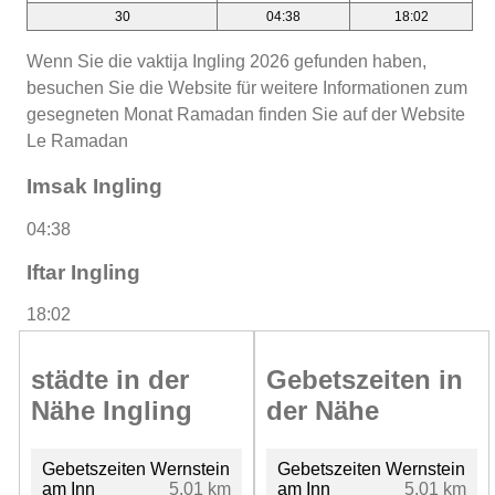
30
04:38
18:02
Wenn Sie die vaktija Ingling 2026 gefunden haben,
besuchen Sie die Website für weitere Informationen zum
gesegneten Monat Ramadan finden Sie auf der Website
Le Ramadan
Imsak Ingling
04:38
Iftar Ingling
18:02
städte in der
Gebetszeiten in
Nähe Ingling
der Nähe
Gebetszeiten Wernstein
Gebetszeiten Wernstein
am Inn
5.01 km
am Inn
5.01 km