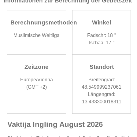
Informationen zur Berechnung der Gebetszeit
Berechnungsmethoden
Winkel
Muslimische Weltliga
Fadschr: 18 °
Ischaa: 17 °
Zeitzone
Standort
Europe/Vienna
Breitengrad:
(GMT +2)
48.549999237061
Längengrad:
13.433300018311
Vaktija Ingling August 2026