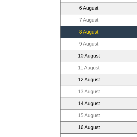
6 August
7 August
8 August
9 August
10 August
11 August
12 August
13 August
14 August
15 August
16 August