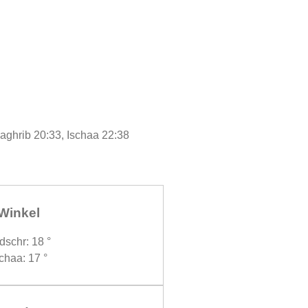
Maghrib 20:33, Ischaa 22:38
Winkel
dschr: 18 °
chaa: 17 °