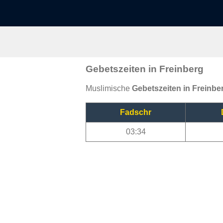
Gebetszeiten in Freinberg
Muslimische
Gebetszeiten in Freinbe
Fadschr
03:34