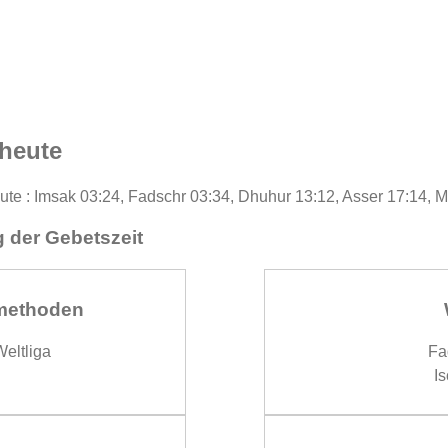
 heute
eute : Imsak 03:24, Fadschr 03:34, Dhuhur 13:12, Asser 17:14, 
 der Gebetszeit
methoden
eltliga
Fa
Is