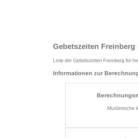
Gebetszeiten Freinberg
Liste der Gebetszeiten Freinberg für h
Informationen zur Berechnung
Berechnungs
Muslimische W