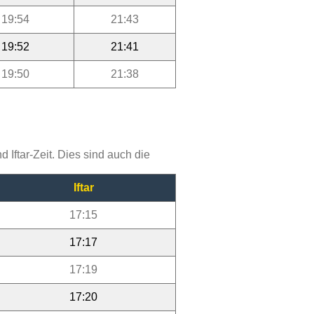
19:54
21:43
19:52
21:41
19:50
21:38
Iftar-Zeit. Dies sind auch die
Iftar
17:15
17:17
17:19
17:20