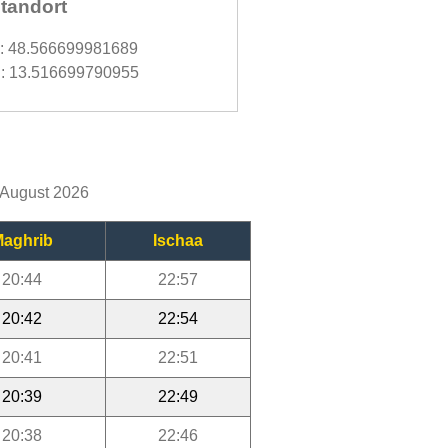
tandort
d: 48.566699981689
: 13.516699790955
m August 2026
aghrib
Ischaa
20:44
22:57
20:42
22:54
20:41
22:51
20:39
22:49
20:38
22:46