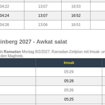
04:22
13:07
16:53
04:24
13:07
16:52
04:26
13:06
16:51
nberg 2027 - Awkat salat
ats
Ramadan
Montag 8/2/2027. Ramadan-Zeitplan mit Imsak- und 
d den Maghreb.
Imsak
05:29
05:28
05:26
05:25