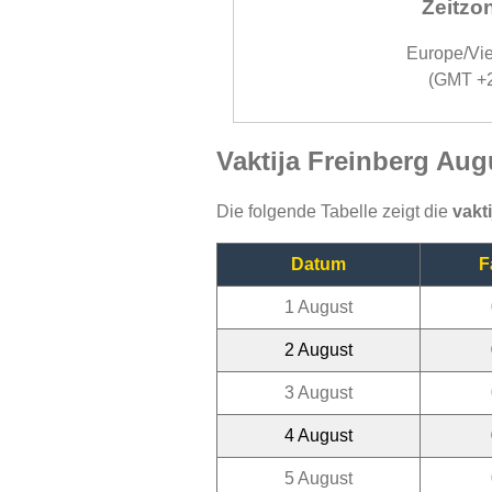
Zeitzo
Europe/Vi
(GMT +
Vaktija Freinberg Aug
Die folgende Tabelle zeigt die
vakt
Datum
F
1 August
2 August
3 August
4 August
5 August