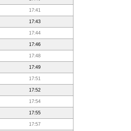
17:41
17:43
17:44
17:46
17:48
17:49
17:51
17:52
17:54
17:55
17:57