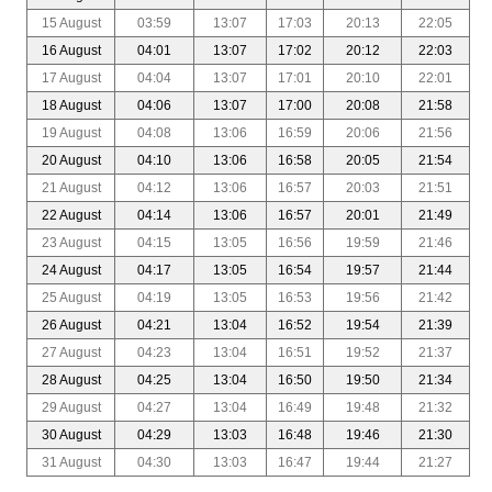
15 August
03:59
13:07
17:03
20:13
22:05
16 August
04:01
13:07
17:02
20:12
22:03
17 August
04:04
13:07
17:01
20:10
22:01
18 August
04:06
13:07
17:00
20:08
21:58
19 August
04:08
13:06
16:59
20:06
21:56
20 August
04:10
13:06
16:58
20:05
21:54
21 August
04:12
13:06
16:57
20:03
21:51
22 August
04:14
13:06
16:57
20:01
21:49
23 August
04:15
13:05
16:56
19:59
21:46
24 August
04:17
13:05
16:54
19:57
21:44
25 August
04:19
13:05
16:53
19:56
21:42
26 August
04:21
13:04
16:52
19:54
21:39
27 August
04:23
13:04
16:51
19:52
21:37
28 August
04:25
13:04
16:50
19:50
21:34
29 August
04:27
13:04
16:49
19:48
21:32
30 August
04:29
13:03
16:48
19:46
21:30
31 August
04:30
13:03
16:47
19:44
21:27