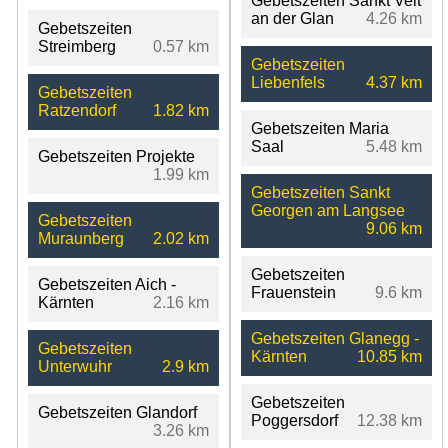
Gebetszeiten Sankt Veit
an der Glan
4.26 km
Gebetszeiten
Streimberg
0.57 km
Gebetszeiten
Liebenfels
4.37 km
Gebetszeiten
Ratzendorf
1.82 km
Gebetszeiten Maria
Saal
5.48 km
Gebetszeiten Projekte
1.99 km
Gebetszeiten Sankt
Georgen am Langsee
Gebetszeiten
9.06 km
Muraunberg
2.02 km
Gebetszeiten
Gebetszeiten Aich -
Frauenstein
9.6 km
Kärnten
2.16 km
Gebetszeiten Glanegg -
Gebetszeiten
Kärnten
10.85 km
Unterwuhr
2.9 km
Gebetszeiten
Gebetszeiten Glandorf
Poggersdorf
12.38 km
3.26 km