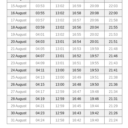
15 August
03:53
13:02
16:59
20:09
22:03
16 August
03:55
13:02
16:58
20:08
22:00
17 August
03:57
13:02
16:57
20:06
21:58
18 August
03:59
13:02
16:56
20:04
21:55
19 August
04:01
13:02
16:55
20:02
21:53
20 August
04:03
13:01
16:54
20:01
21:51
21 August
04:05
13:01
16:53
19:59
21:48
22 August
04:07
13:01
16:52
19:57
21:46
23 August
04:09
13:01
16:51
19:55
21:43
24 August
04:11
13:00
16:50
19:53
21:41
25 August
04:13
13:00
16:49
19:51
21:38
26 August
04:15
13:00
16:48
19:50
21:36
27 August
04:17
12:59
16:47
19:48
21:34
28 August
04:19
12:59
16:46
19:46
21:31
29 August
04:21
12:59
16:45
19:44
21:29
30 August
04:23
12:59
16:43
19:42
21:26
31 August
04:24
12:58
16:42
19:40
21:24