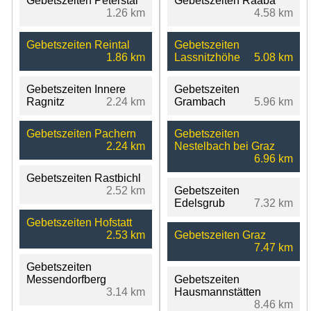
Gebetszeiten Peterstal
Gebetszeiten Raaba
1.26 km
4.58 km
Gebetszeiten Reintal
Gebetszeiten
1.86 km
Lassnitzhöhe
5.08 km
Gebetszeiten Innere
Gebetszeiten
Ragnitz
2.24 km
Grambach
5.96 km
Gebetszeiten Pachern
Gebetszeiten
2.24 km
Nestelbach bei Graz
6.96 km
Gebetszeiten Rastbichl
2.52 km
Gebetszeiten
Edelsgrub
7.32 km
Gebetszeiten Hofstatt
2.53 km
Gebetszeiten Graz
7.47 km
Gebetszeiten
Messendorfberg
Gebetszeiten
3.14 km
Hausmannstätten
8.46 km