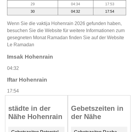
29
04:34
17:53
30
04:32
17:54
Wenn Sie die vaktija Hohenrain 2026 gefunden haben,
besuchen Sie die Website für weitere Informationen zum
gesegneten Monat Ramadan finden Sie auf der Website
Le Ramadan
Imsak Hohenrain
04:32
Iftar Hohenrain
17:54
städte in der
Gebetszeiten in
Nähe Hohenrain
der Nähe