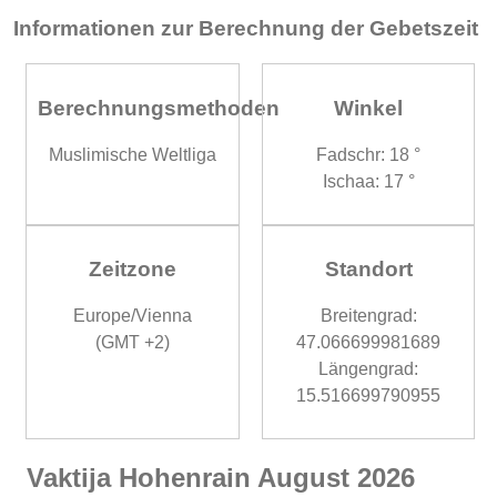
Informationen zur Berechnung der Gebetszeit
Berechnungsmethoden
Winkel
Muslimische Weltliga
Fadschr: 18 °
Ischaa: 17 °
Zeitzone
Standort
Europe/Vienna
Breitengrad:
(GMT +2)
47.066699981689
Längengrad:
15.516699790955
Vaktija Hohenrain August 2026