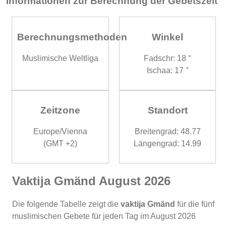
Informationen zur Berechnung der Gebetszeit
Berechnungsmethoden
Winkel
Muslimische Weltliga
Fadschr: 18 °
Ischaa: 17 °
Zeitzone
Standort
Europe/Vienna
Breitengrad: 48.77
(GMT +2)
Längengrad: 14.99
Vaktija Gmänd August 2026
Die folgende Tabelle zeigt die
vaktija Gmänd
für die fünf
muslimischen Gebete für jeden Tag im August 2026