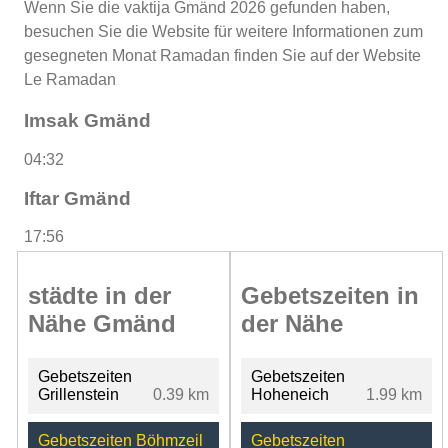
Wenn Sie die vaktija Gmänd 2026 gefunden haben,
besuchen Sie die Website für weitere Informationen zum
gesegneten Monat Ramadan finden Sie auf der Website
Le Ramadan
Imsak Gmänd
04:32
Iftar Gmänd
17:56
städte in der
Gebetszeiten in
Nähe Gmänd
der Nähe
Gebetszeiten
Gebetszeiten
Grillenstein
0.39 km
Hoheneich
1.99 km
Gebetszeiten Böhmzeil
Gebetszeiten