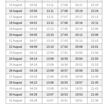
15 August
03:54
13:11
17:08
20:21
22:19
16 August
03:56
13:11
17:08
20:19
22:16
17 August
03:58
13:11
17:07
20:17
22:13
18 August
04:01
13:11
17:06
20:16
22:11
19 August
04:03
13:10
17:05
20:14
22:08
20 August
04:05
13:10
17:04
20:12
22:06
21 August
04:07
13:10
17:03
20:10
22:03
22 August
04:09
13:10
17:02
20:08
22:01
23 August
04:12
13:09
17:01
20:06
21:58
24 August
04:14
13:09
16:59
20:04
21:55
25 August
04:16
13:09
16:58
20:02
21:53
26 August
04:18
13:09
16:57
20:00
21:50
27 August
04:20
13:08
16:56
19:59
21:48
28 August
04:22
13:08
16:55
19:57
21:45
29 August
04:24
13:08
16:54
19:55
21:43
30 August
04:26
13:07
16:53
19:53
21:40
31 August
04:28
13:07
16:51
19:51
21:38