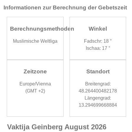
Informationen zur Berechnung der Gebetszeit
Berechnungsmethoden
Winkel
Muslimische Weltliga
Fadschr: 18 °
Ischaa: 17 °
Zeitzone
Standort
Europe/Vienna
Breitengrad:
(GMT +2)
48.264400482178
Längengrad:
13.294699668884
Vaktija Geinberg August 2026