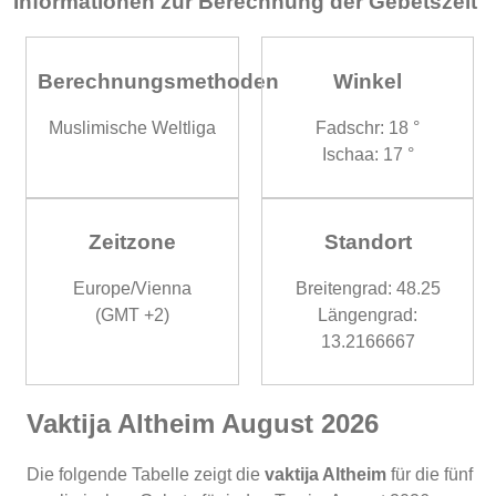
Informationen zur Berechnung der Gebetszeit
Berechnungsmethoden
Winkel
Muslimische Weltliga
Fadschr: 18 °
Ischaa: 17 °
Zeitzone
Standort
Europe/Vienna
Breitengrad: 48.25
(GMT +2)
Längengrad:
13.2166667
Vaktija Altheim August 2026
Die folgende Tabelle zeigt die
vaktija Altheim
für die fünf