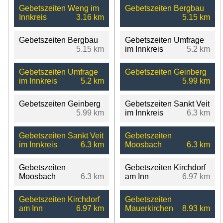
Gebetszeiten Weng im
Gebetszeiten Bergbau
Innkreis
3.16 km
5.15 km
Gebetszeiten Bergbau
Gebetszeiten Umfrage
5.15 km
im Innkreis
5.2 km
Gebetszeiten Umfrage
Gebetszeiten Geinberg
im Innkreis
5.2 km
5.99 km
Gebetszeiten Geinberg
Gebetszeiten Sankt Veit
5.99 km
im Innkreis
6.3 km
Gebetszeiten Sankt Veit
Gebetszeiten
im Innkreis
6.3 km
Moosbach
6.3 km
Gebetszeiten
Gebetszeiten Kirchdorf
Moosbach
6.3 km
am Inn
6.97 km
Gebetszeiten Kirchdorf
Gebetszeiten
am Inn
6.97 km
Mauerkirchen
8.93 km