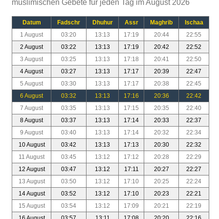
muslimischen Gebete für jeden Tag im August 2026
Datum
Fadschr
Dhuhur
Assr
Maghrib
Ischaa
1 August
03:20
13:13
17:19
20:44
22:55
2 August
03:22
13:13
17:19
20:42
22:52
3 August
03:25
13:13
17:18
20:41
22:50
4 August
03:27
13:13
17:17
20:39
22:47
5 August
03:30
13:13
17:17
20:38
22:45
6 August
03:32
13:13
17:16
20:36
22:42
7 August
03:35
13:13
17:15
20:35
22:40
8 August
03:37
13:13
17:14
20:33
22:37
9 August
03:40
13:13
17:14
20:32
22:34
10 August
03:42
13:13
17:13
20:30
22:32
11 August
03:45
13:12
17:12
20:28
22:29
12 August
03:47
13:12
17:11
20:27
22:27
13 August
03:50
13:12
17:10
20:25
22:24
14 August
03:52
13:12
17:10
20:23
22:21
15 August
03:54
13:12
17:09
20:21
22:19
16 August
03:57
13:11
17:08
20:20
22:16