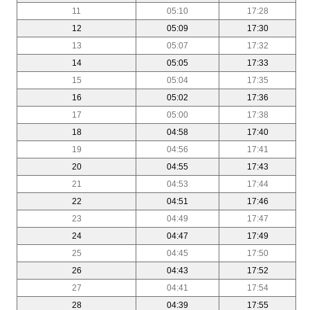
11
05:10
17:28
12
05:09
17:30
13
05:07
17:32
14
05:05
17:33
15
05:04
17:35
16
05:02
17:36
17
05:00
17:38
18
04:58
17:40
19
04:56
17:41
20
04:55
17:43
21
04:53
17:44
22
04:51
17:46
23
04:49
17:47
24
04:47
17:49
25
04:45
17:50
26
04:43
17:52
27
04:41
17:54
28
04:39
17:55