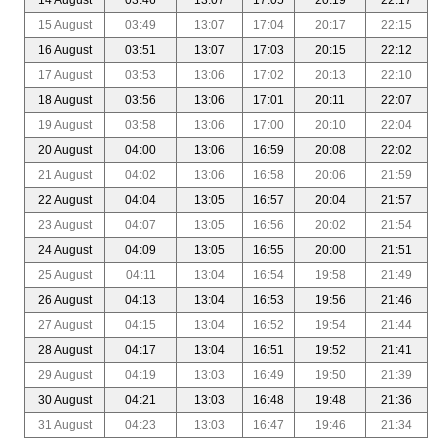
15 August
03:49
13:07
17:04
20:17
22:15
16 August
03:51
13:07
17:03
20:15
22:12
17 August
03:53
13:06
17:02
20:13
22:10
18 August
03:56
13:06
17:01
20:11
22:07
19 August
03:58
13:06
17:00
20:10
22:04
20 August
04:00
13:06
16:59
20:08
22:02
21 August
04:02
13:06
16:58
20:06
21:59
22 August
04:04
13:05
16:57
20:04
21:57
23 August
04:07
13:05
16:56
20:02
21:54
24 August
04:09
13:05
16:55
20:00
21:51
25 August
04:11
13:04
16:54
19:58
21:49
26 August
04:13
13:04
16:53
19:56
21:46
27 August
04:15
13:04
16:52
19:54
21:44
28 August
04:17
13:04
16:51
19:52
21:41
29 August
04:19
13:03
16:49
19:50
21:39
30 August
04:21
13:03
16:48
19:48
21:36
31 August
04:23
13:03
16:47
19:46
21:34