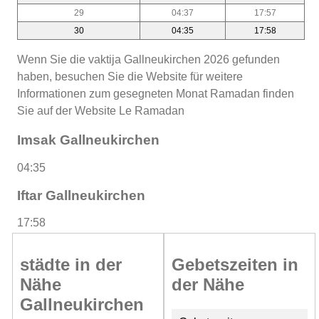
29
04:37
17:57
30
04:35
17:58
Wenn Sie die vaktija Gallneukirchen 2026 gefunden
haben, besuchen Sie die Website für weitere
Informationen zum gesegneten Monat Ramadan finden
Sie auf der Website Le Ramadan
Imsak Gallneukirchen
04:35
Iftar Gallneukirchen
17:58
städte in der
Gebetszeiten in
Nähe
der Nähe
Gallneukirchen