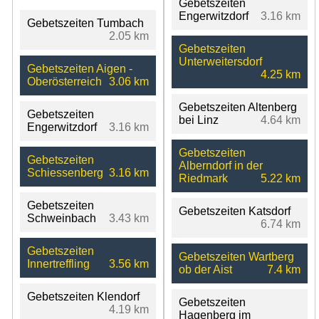
Gebetszeiten
Engerwitzdorf
3.16 km
Gebetszeiten Tumbach
2.05 km
Gebetszeiten
Unterweitersdorf
Gebetszeiten Aigen -
4.25 km
Oberösterreich
3.06 km
Gebetszeiten Altenberg
Gebetszeiten
bei Linz
4.64 km
Engerwitzdorf
3.16 km
Gebetszeiten
Gebetszeiten
Alberndorf in der
Schiessenberg
3.16 km
Riedmark
5.22 km
Gebetszeiten
Gebetszeiten Katsdorf
Schweinbach
3.43 km
6.74 km
Gebetszeiten
Gebetszeiten Wartberg
Innertreffling
3.56 km
ob der Aist
7.4 km
Gebetszeiten Klendorf
Gebetszeiten
4.19 km
Hagenberg im