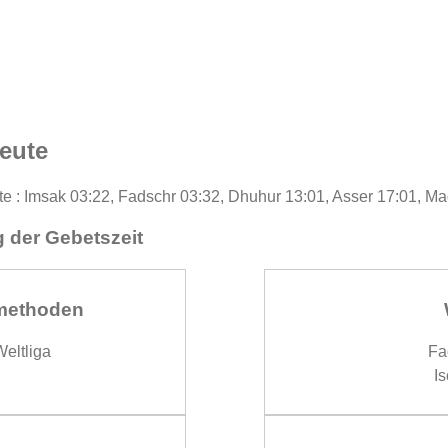
eute
te : Imsak 03:22, Fadschr 03:32, Dhuhur 13:01, Asser 17:01, Ma
 der Gebetszeit
methoden
eltliga
Fa
Is