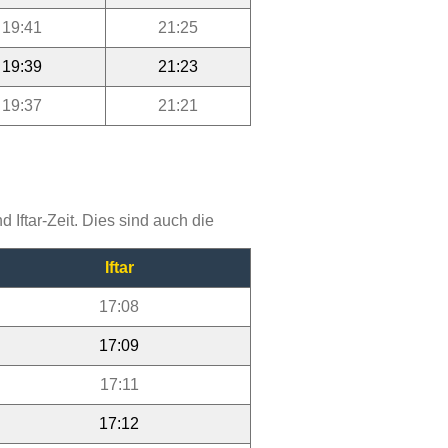
19:41
21:25
19:39
21:23
19:37
21:21
Iftar-Zeit. Dies sind auch die
Iftar
17:08
17:09
17:11
17:12