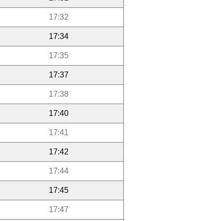
17:32
17:34
17:35
17:37
17:38
17:40
17:41
17:42
17:44
17:45
17:47