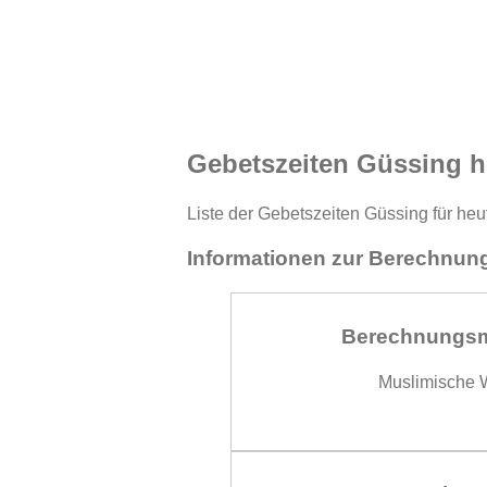
Gebetszeiten Güssing h
Liste der Gebetszeiten Güssing für heu
Informationen zur Berechnung
Berechnungs
Muslimische W