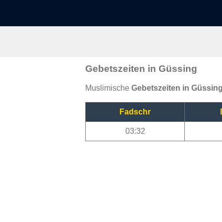
Gebetszeiten in Güssing
Muslimische
Gebetszeiten in Güssin
Fadschr
03:32