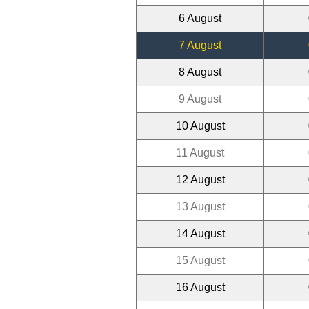
6 August
7 August
8 August
9 August
10 August
11 August
12 August
13 August
14 August
15 August
16 August