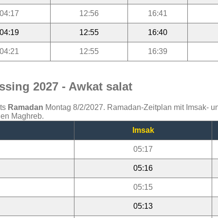
04:17
12:56
16:41
04:19
12:55
16:40
04:21
12:55
16:39
sing 2027 - Awkat salat
ats
Ramadan
Montag 8/2/2027. Ramadan-Zeitplan mit Imsak- und 
 den Maghreb.
Imsak
05:17
05:16
05:15
05:13