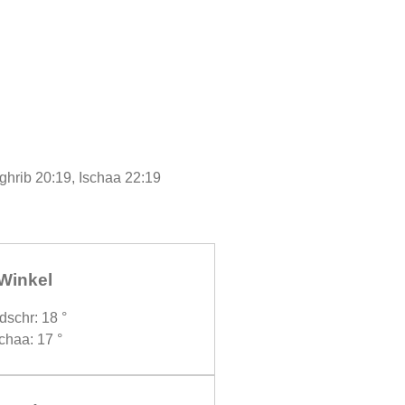
ghrib 20:19, Ischaa 22:19
Winkel
dschr: 18 °
chaa: 17 °