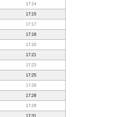
17:14
17:15
17:17
17:18
17:20
17:21
17:23
17:25
17:26
17:28
17:29
17:31