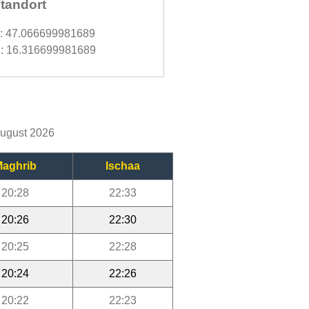
tandort
d: 47.066699981689
: 16.316699981689
August 2026
aghrib
Ischaa
20:28
22:33
20:26
22:30
20:25
22:28
20:24
22:26
20:22
22:23