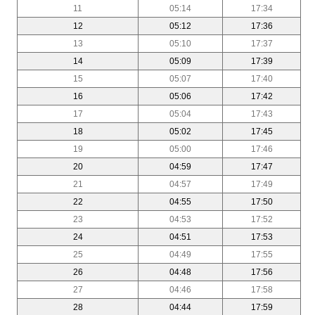
11
05:14
17:34
12
05:12
17:36
13
05:10
17:37
14
05:09
17:39
15
05:07
17:40
16
05:06
17:42
17
05:04
17:43
18
05:02
17:45
19
05:00
17:46
20
04:59
17:47
21
04:57
17:49
22
04:55
17:50
23
04:53
17:52
24
04:51
17:53
25
04:49
17:55
26
04:48
17:56
27
04:46
17:58
28
04:44
17:59