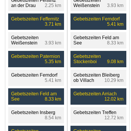
Gebetszeiten Feistritz
Gebetszeiten
an der Drau
2.25 km
Weißenstein
3.93 km
Gebetszeiten Feffernitz
Gebetszeiten Ferndorf
3.71 km
5.41 km
Gebetszeiten
Gebetszeiten Feld am
Weißenstein
3.93 km
See
8.33 km
Gebetszeiten Paternion
Gebetszeiten
5.35 km
Stockenboi
9.08 km
Gebetszeiten Ferndorf
Gebetszeiten Bleiberg
5.41 km
ob Villach
10.29 km
Gebetszeiten Feld am
Gebetszeiten Arriach
See
8.33 km
12.02 km
Gebetszeiten Insberg
Gebetszeiten Treffen
8.54 km
12.72 km