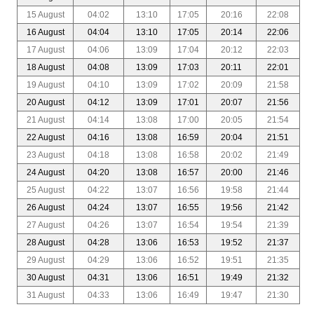
15 August
04:02
13:10
17:05
20:16
22:08
16 August
04:04
13:10
17:05
20:14
22:06
17 August
04:06
13:09
17:04
20:12
22:03
18 August
04:08
13:09
17:03
20:11
22:01
19 August
04:10
13:09
17:02
20:09
21:58
20 August
04:12
13:09
17:01
20:07
21:56
21 August
04:14
13:08
17:00
20:05
21:54
22 August
04:16
13:08
16:59
20:04
21:51
23 August
04:18
13:08
16:58
20:02
21:49
24 August
04:20
13:08
16:57
20:00
21:46
25 August
04:22
13:07
16:56
19:58
21:44
26 August
04:24
13:07
16:55
19:56
21:42
27 August
04:26
13:07
16:54
19:54
21:39
28 August
04:28
13:06
16:53
19:52
21:37
29 August
04:29
13:06
16:52
19:51
21:35
30 August
04:31
13:06
16:51
19:49
21:32
31 August
04:33
13:06
16:49
19:47
21:30