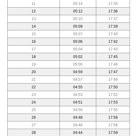
11
05:14
17:34
12
05:12
17:36
13
05:10
17:37
14
05:09
17:39
15
05:07
17:40
16
05:06
17:42
17
05:04
17:43
18
05:02
17:45
19
05:00
17:46
20
04:59
17:47
21
04:57
17:49
22
04:55
17:50
23
04:53
17:52
24
04:51
17:53
25
04:50
17:55
26
04:48
17:56
27
04:46
17:58
28
04:44
17:59