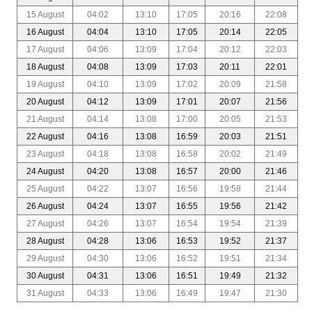
15 August
04:02
13:10
17:05
20:16
22:08
16 August
04:04
13:10
17:05
20:14
22:05
17 August
04:06
13:09
17:04
20:12
22:03
18 August
04:08
13:09
17:03
20:11
22:01
19 August
04:10
13:09
17:02
20:09
21:58
20 August
04:12
13:09
17:01
20:07
21:56
21 August
04:14
13:08
17:00
20:05
21:53
22 August
04:16
13:08
16:59
20:03
21:51
23 August
04:18
13:08
16:58
20:02
21:49
24 August
04:20
13:08
16:57
20:00
21:46
25 August
04:22
13:07
16:56
19:58
21:44
26 August
04:24
13:07
16:55
19:56
21:42
27 August
04:26
13:07
16:54
19:54
21:39
28 August
04:28
13:06
16:53
19:52
21:37
29 August
04:30
13:06
16:52
19:51
21:34
30 August
04:31
13:06
16:51
19:49
21:32
31 August
04:33
13:06
16:49
19:47
21:30