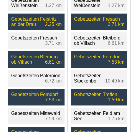
Gebetszeiten
Gebetszeiten
Weißenstein
1.27 km
Weißenstein
1.27 km
Gebetszeiten Feistritz
Gebetszeiten Fresach
an der Drau
2.25 km
3.71 km
Gebetszeiten Fresach
Gebetszeiten Bleiberg
3.71 km
ob Villach
6.61 km
Gebetszeiten Bleiberg
Gebetszeiten Ferndorf
ob Villach
6.61 km
7.53 km
Gebetszeiten Paternion
Gebetszeiten
6.72 km
Stockenboi
10.49 km
Gebetszeiten Ferndorf
Gebetszeiten Treffen
7.53 km
11.59 km
Gebetszeiten Mittewald
Gebetszeiten Feld am
7.54 km
See
11.75 km