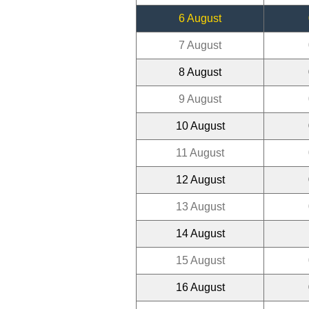
6 August
7 August
8 August
9 August
10 August
11 August
12 August
13 August
14 August
15 August
16 August