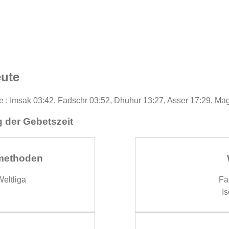
eute
te : Imsak 03:42, Fadschr 03:52, Dhuhur 13:27, Asser 17:29, Ma
 der Gebetszeit
methoden
eltliga
Fa
Is