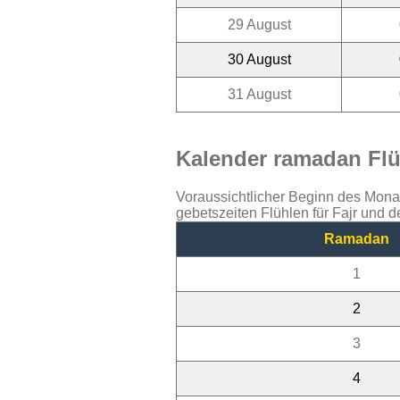
29 August
30 August
31 August
Kalender ramadan Flüh
Voraussichtlicher Beginn des Mon
gebetszeiten Flühlen für Fajr und 
Ramadan
1
2
3
4