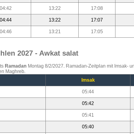
04:42
13:22
17:08
04:44
13:22
17:07
04:46
13:21
17:05
len 2027 - Awkat salat
ats
Ramadan
Montag 8/2/2027. Ramadan-Zeitplan mit Imsak- und 
den Maghreb.
Imsak
05:44
05:42
05:41
05:40