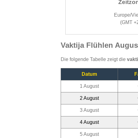
Zeitzo
Europe/Vi
(GMT +
Vaktija Flühlen Augus
Die folgende Tabelle zeigt die
vakt
Datum
F
1 August
2 August
3 August
4 August
5 August