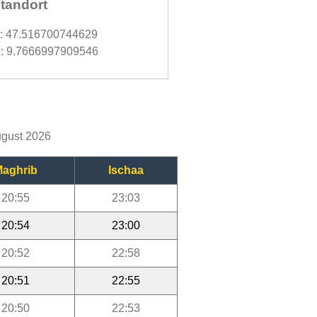
tandort
d: 47.516700744629
: 9.7666997909546
ugust 2026
aghrib
Ischaa
20:55
23:03
20:54
23:00
20:52
22:58
20:51
22:55
20:50
22:53