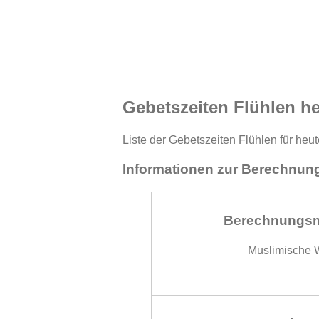
Gebetszeiten Flühlen h
Liste der Gebetszeiten Flühlen für heu
Informationen zur Berechnung
Berechnungs
Muslimische W