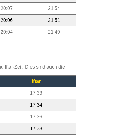
20:07
21:54
20:06
21:51
20:04
21:49
Iftar-Zeit. Dies sind auch die
Iftar
17:33
17:34
17:36
17:38