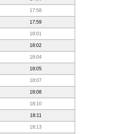
17:58
17:59
18:01
18:02
18:04
18:05
18:07
18:08
18:10
18:11
18:13