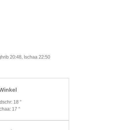
ghrib 20:48, Ischaa 22:50
Winkel
dschr: 18 °
chaa: 17 °