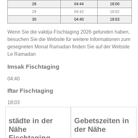
28
04:44
18:00
29
04:42
18:02
30
04:40
18:03
Wenn Sie die vaktija Fischtaging 2026 gefunden haben,
besuchen Sie die Website für weitere Informationen zum
gesegneten Monat Ramadan finden Sie auf der Website
Le Ramadan
Imsak Fischtaging
04:40
Iftar Fischtaging
18:03
städte in der
Gebetszeiten in
Nähe
der Nähe
Fischtaging