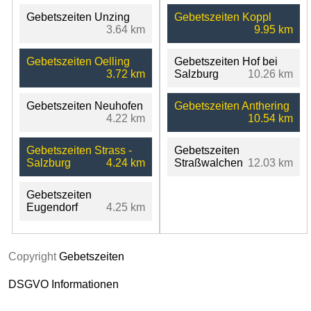
Gebetszeiten Unzing
Gebetszeiten Koppl
3.64 km
9.95 km
Gebetszeiten Oelling
Gebetszeiten Hof bei
3.72 km
Salzburg
10.26 km
Gebetszeiten Neuhofen
Gebetszeiten Anthering
4.22 km
10.54 km
Gebetszeiten Strass -
Gebetszeiten
Salzburg
4.24 km
Straßwalchen
12.03 km
Gebetszeiten
Eugendorf
4.25 km
Copyright
Gebetszeiten
DSGVO Informationen