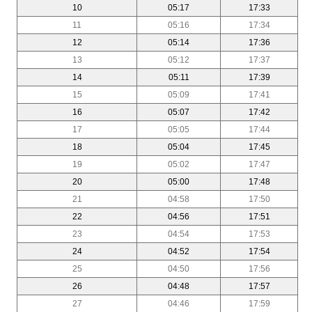
10
05:17
17:33
11
05:16
17:34
12
05:14
17:36
13
05:12
17:37
14
05:11
17:39
15
05:09
17:41
16
05:07
17:42
17
05:05
17:44
18
05:04
17:45
19
05:02
17:47
20
05:00
17:48
21
04:58
17:50
22
04:56
17:51
23
04:54
17:53
24
04:52
17:54
25
04:50
17:56
26
04:48
17:57
27
04:46
17:59