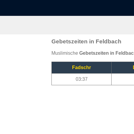
Gebetszeiten in Feldbach
Muslimische
Gebetszeiten in Feldba
Fadschr
03:37