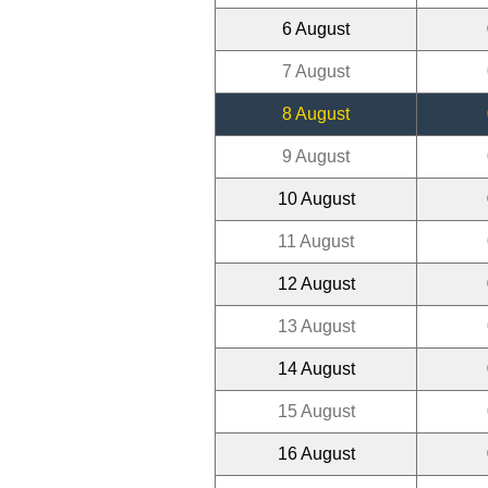
6 August
7 August
8 August
9 August
10 August
11 August
12 August
13 August
14 August
15 August
16 August