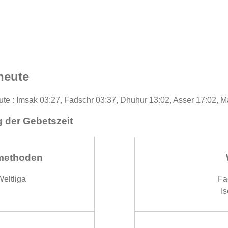
heute
ute : Imsak 03:27, Fadschr 03:37, Dhuhur 13:02, Asser 17:02, M
 der Gebetszeit
methoden
eltliga
Fa
Is