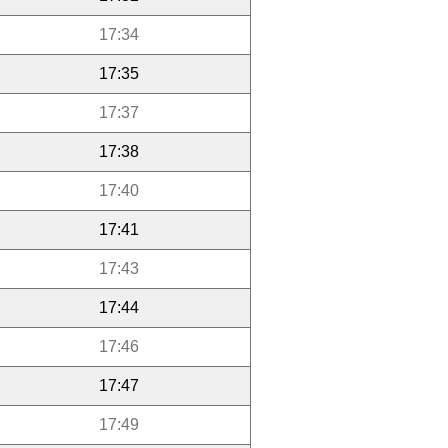
17:34
17:35
17:37
17:38
17:40
17:41
17:43
17:44
17:46
17:47
17:49