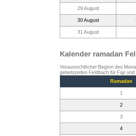
29 August
30 August
31 August
Kalender ramadan Fel
Voraussichtlicher Beginn des Mon
gebetszeiten Feldbach für Fajr un
Ramadan
1
2
3
4