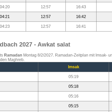
04:20
12:57
16:43
04:21
12:57
16:42
04:23
12:57
16:41
dbach 2027 - Awkat salat
ats
Ramadan
Montag 8/2/2027. Ramadan-Zeitplan mit Imsak- und 
d den Maghreb.
Imsak
05:19
05:18
05:16
05:15