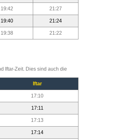
19:42
21:27
19:40
21:24
19:38
21:22
Iftar-Zeit. Dies sind auch die
Iftar
17:10
17:11
17:13
17:14