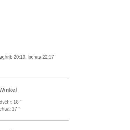
aghrib 20:19, Ischaa 22:17
Winkel
dschr: 18 °
chaa: 17 °