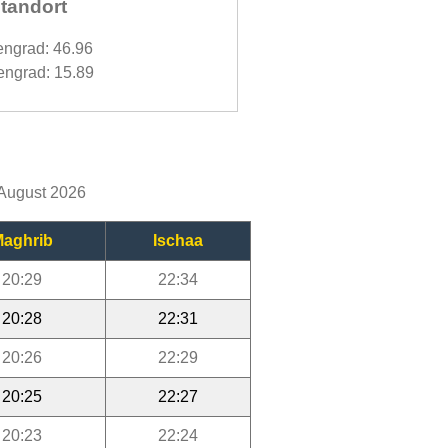
tandort
engrad: 46.96
ngrad: 15.89
 August 2026
aghrib
Ischaa
20:29
22:34
20:28
22:31
20:26
22:29
20:25
22:27
20:23
22:24