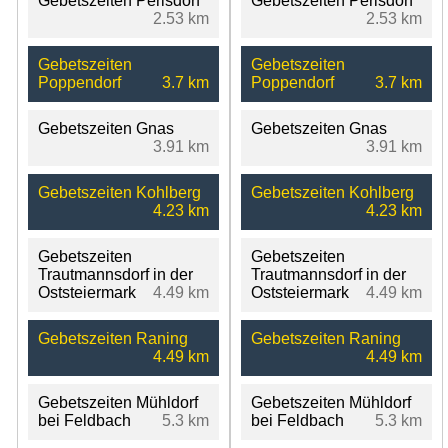
Gebetszeiten Perlsdorf
Gebetszeiten Perlsdorf
2.53 km
2.53 km
Gebetszeiten
Gebetszeiten
Poppendorf
3.7 km
Poppendorf
3.7 km
Gebetszeiten Gnas
Gebetszeiten Gnas
3.91 km
3.91 km
Gebetszeiten Kohlberg
Gebetszeiten Kohlberg
4.23 km
4.23 km
Gebetszeiten
Gebetszeiten
Trautmannsdorf in der
Trautmannsdorf in der
Oststeiermark
4.49 km
Oststeiermark
4.49 km
Gebetszeiten Raning
Gebetszeiten Raning
4.49 km
4.49 km
Gebetszeiten Mühldorf
Gebetszeiten Mühldorf
bei Feldbach
5.3 km
bei Feldbach
5.3 km