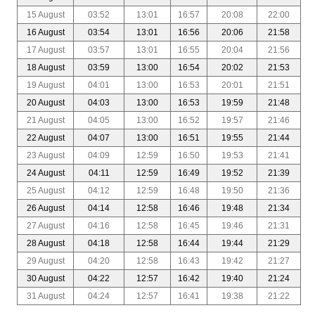
15 August
03:52
13:01
16:57
20:08
22:00
16 August
03:54
13:01
16:56
20:06
21:58
17 August
03:57
13:01
16:55
20:04
21:56
18 August
03:59
13:00
16:54
20:02
21:53
19 August
04:01
13:00
16:53
20:01
21:51
20 August
04:03
13:00
16:53
19:59
21:48
21 August
04:05
13:00
16:52
19:57
21:46
22 August
04:07
13:00
16:51
19:55
21:44
23 August
04:09
12:59
16:50
19:53
21:41
24 August
04:11
12:59
16:49
19:52
21:39
25 August
04:12
12:59
16:48
19:50
21:36
26 August
04:14
12:58
16:46
19:48
21:34
27 August
04:16
12:58
16:45
19:46
21:31
28 August
04:18
12:58
16:44
19:44
21:29
29 August
04:20
12:58
16:43
19:42
21:27
30 August
04:22
12:57
16:42
19:40
21:24
31 August
04:24
12:57
16:41
19:38
21:22