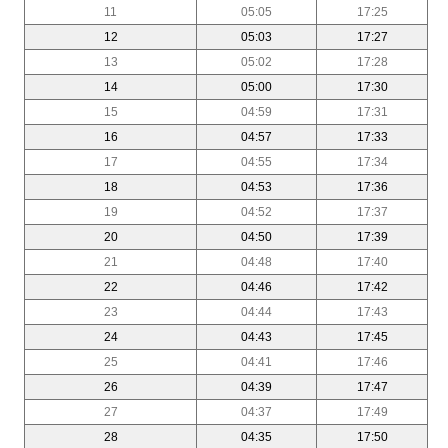
11
05:05
17:25
12
05:03
17:27
13
05:02
17:28
14
05:00
17:30
15
04:59
17:31
16
04:57
17:33
17
04:55
17:34
18
04:53
17:36
19
04:52
17:37
20
04:50
17:39
21
04:48
17:40
22
04:46
17:42
23
04:44
17:43
24
04:43
17:45
25
04:41
17:46
26
04:39
17:47
27
04:37
17:49
28
04:35
17:50