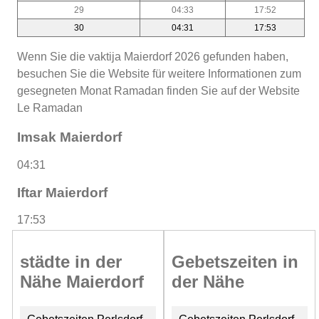
29
04:33
17:52
30
04:31
17:53
Wenn Sie die vaktija Maierdorf 2026 gefunden haben,
besuchen Sie die Website für weitere Informationen zum
gesegneten Monat Ramadan finden Sie auf der Website
Le Ramadan
Imsak Maierdorf
04:31
Iftar Maierdorf
17:53
städte in der
Gebetszeiten in
Nähe Maierdorf
der Nähe