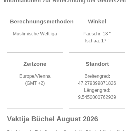
Informationen zur Berechnung der Gebetszeit
Berechnungsmethoden
Winkel
Muslimische Weltliga
Fadschr: 18 °
Ischaa: 17 °
Zeitzone
Standort
Europe/Vienna
Breitengrad:
(GMT +2)
47.279399871826
Längengrad:
9.5450000762939
Vaktija Büchel August 2026