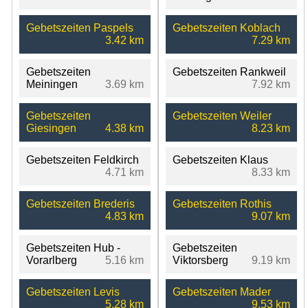
Gebetszeiten Paspels
Gebetszeiten Koblach
3.42 km
7.29 km
Gebetszeiten
Gebetszeiten Rankweil
Meiningen
3.69 km
7.92 km
Gebetszeiten
Gebetszeiten Weiler
Giesingen
4.38 km
8.23 km
Gebetszeiten Feldkirch
Gebetszeiten Klaus
4.71 km
8.33 km
Gebetszeiten Brederis
Gebetszeiten Rothis
4.83 km
9.07 km
Gebetszeiten Hub -
Gebetszeiten
Vorarlberg
5.16 km
Viktorsberg
9.19 km
Gebetszeiten Levis
Gebetszeiten Mader
5.28 km
9.53 km