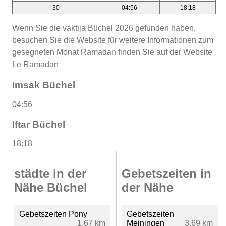
30
04:56
18:18
Wenn Sie die vaktija Büchel 2026 gefunden haben,
besuchen Sie die Website für weitere Informationen zum
gesegneten Monat Ramadan finden Sie auf der Website
Le Ramadan
Imsak Büchel
04:56
Iftar Büchel
18:18
städte in der
Gebetszeiten in
Nähe Büchel
der Nähe
Gebetszeiten Pony
Gebetszeiten
1.67 km
Meiningen
3.69 km