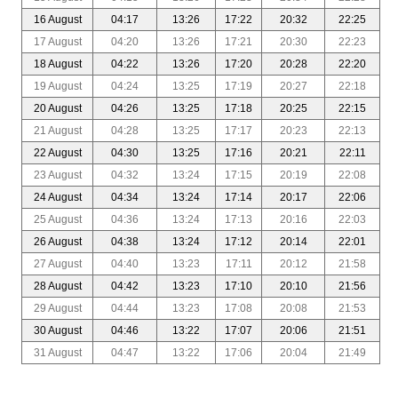
16 August
04:17
13:26
17:22
20:32
22:25
17 August
04:20
13:26
17:21
20:30
22:23
18 August
04:22
13:26
17:20
20:28
22:20
19 August
04:24
13:25
17:19
20:27
22:18
20 August
04:26
13:25
17:18
20:25
22:15
21 August
04:28
13:25
17:17
20:23
22:13
22 August
04:30
13:25
17:16
20:21
22:11
23 August
04:32
13:24
17:15
20:19
22:08
24 August
04:34
13:24
17:14
20:17
22:06
25 August
04:36
13:24
17:13
20:16
22:03
26 August
04:38
13:24
17:12
20:14
22:01
27 August
04:40
13:23
17:11
20:12
21:58
28 August
04:42
13:23
17:10
20:10
21:56
29 August
04:44
13:23
17:08
20:08
21:53
30 August
04:46
13:22
17:07
20:06
21:51
31 August
04:47
13:22
17:06
20:04
21:49