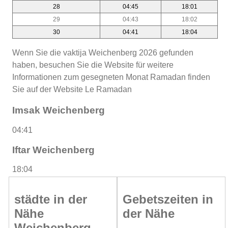
28
04:45
18:01
29
04:43
18:02
30
04:41
18:04
Wenn Sie die vaktija Weichenberg 2026 gefunden
haben, besuchen Sie die Website für weitere
Informationen zum gesegneten Monat Ramadan finden
Sie auf der Website Le Ramadan
Imsak Weichenberg
04:41
Iftar Weichenberg
18:04
städte in der
Gebetszeiten in
Nähe
der Nähe
Weichenberg