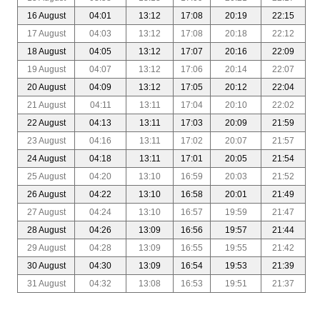
16 August
04:01
13:12
17:08
20:19
22:15
17 August
04:03
13:12
17:08
20:18
22:12
18 August
04:05
13:12
17:07
20:16
22:09
19 August
04:07
13:12
17:06
20:14
22:07
20 August
04:09
13:12
17:05
20:12
22:04
21 August
04:11
13:11
17:04
20:10
22:02
22 August
04:13
13:11
17:03
20:09
21:59
23 August
04:16
13:11
17:02
20:07
21:57
24 August
04:18
13:11
17:01
20:05
21:54
25 August
04:20
13:10
16:59
20:03
21:52
26 August
04:22
13:10
16:58
20:01
21:49
27 August
04:24
13:10
16:57
19:59
21:47
28 August
04:26
13:09
16:56
19:57
21:44
29 August
04:28
13:09
16:55
19:55
21:42
30 August
04:30
13:09
16:54
19:53
21:39
31 August
04:32
13:08
16:53
19:51
21:37