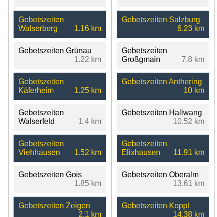
Gebetszeiten
Gebetszeiten Salzburg
Walserberg
1.16 km
6.23 km
Gebetszeiten Grünau
Gebetszeiten
1.22 km
Großgmain
7.8 km
Gebetszeiten
Gebetszeiten Anthering
Käferheim
1.25 km
10 km
Gebetszeiten
Gebetszeiten Hallwang
Walserfeld
1.4 km
10.52 km
Gebetszeiten
Gebetszeiten
Viehhausen
1.52 km
Elixhausen
11.91 km
Gebetszeiten Gois
Gebetszeiten Oberalm
1.85 km
13.61 km
Gebetszeiten Zeigen
Gebetszeiten Koppl
2.1 km
14.38 km