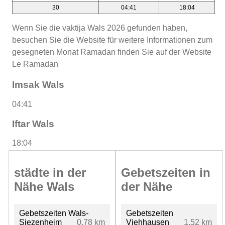
30
04:41
18:04
Wenn Sie die vaktija Wals 2026 gefunden haben,
besuchen Sie die Website für weitere Informationen zum
gesegneten Monat Ramadan finden Sie auf der Website
Le Ramadan
Imsak Wals
04:41
Iftar Wals
18:04
städte in der
Gebetszeiten in
Nähe Wals
der Nähe
Gebetszeiten Wals-
Gebetszeiten
Siezenheim
0.78 km
Viehhausen
1.52 km