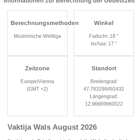
Informationen zur Berechnung der Gebetszeit
Berechnungsmethoden
Winkel
Muslimische Weltliga
Fadschr: 18 °
Ischaa: 17 °
Zeitzone
Standort
Europe/Vienna
Breitengrad:
(GMT +2)
47.783298492432
Längengrad:
12.96669960022
Vaktija Wals August 2026