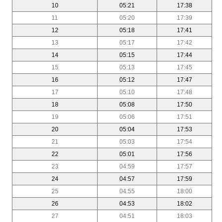
10
05:21
17:38
11
05:20
17:39
12
05:18
17:41
13
05:17
17:42
14
05:15
17:44
15
05:13
17:45
16
05:12
17:47
17
05:10
17:48
18
05:08
17:50
19
05:06
17:51
20
05:04
17:53
21
05:03
17:54
22
05:01
17:56
23
04:59
17:57
24
04:57
17:59
25
04:55
18:00
26
04:53
18:02
27
04:51
18:03