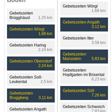
Gebetszeiten Wörgl
1.68 km
Gebetszeiten
Brügghäusl
1.25 km
Gebetszeiten Angath
3.12 km
Gebetszeiten Wörgl
1.68 km
Gebetszeiten Itter
3.59 km
Gebetszeiten Haring
2.24 km
Gebetszeiten
Mariastein
5.83 km
Gebetszeiten Oberndorf
2.24 km
Gebetszeiten
Hopfgarten im Brixental
Gebetszeiten Soll-
6.23 km
Leukental
2.5 km
Gebetszeiten Söll
Gebetszeiten
7.26 km
Bruggberg
3.11 km
Gebetszeiten Schwoich
Gebetszeiten Angath
7.83 km