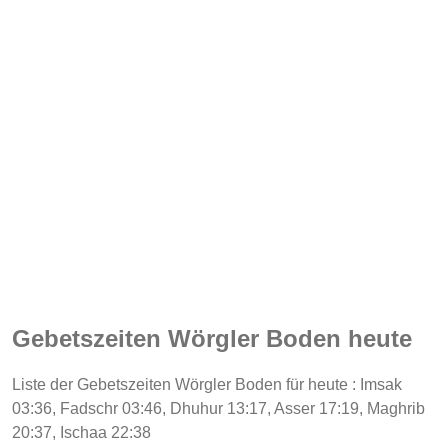
Gebetszeiten Wörgler Boden heute
Liste der Gebetszeiten Wörgler Boden für heute : Imsak
03:36, Fadschr 03:46, Dhuhur 13:17, Asser 17:19, Maghrib
20:37, Ischaa 22:38