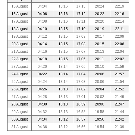
15 August
04:04
13:16
17:13
20:24
22:19
16 August
04:06
13:16
17:12
20:22
22:16
17 August
04:08
13:16
17:11
20:20
22:14
18 August
04:10
13:15
17:10
20:19
22:11
19 August
04:12
13:15
17:09
20:17
22:09
20 August
04:14
13:15
17:08
20:15
22:06
21 August
04:16
13:15
17:07
20:13
22:04
22 August
04:18
13:15
17:06
20:11
22:02
23 August
04:20
13:14
17:05
20:10
21:59
24 August
04:22
13:14
17:04
20:08
21:57
25 August
04:24
13:14
17:03
20:06
21:54
26 August
04:26
13:13
17:02
20:04
21:52
27 August
04:28
13:13
17:01
20:02
21:49
28 August
04:30
13:13
16:59
20:00
21:47
29 August
04:32
13:13
16:58
19:58
21:44
30 August
04:34
13:12
16:57
19:56
21:42
31 August
04:36
13:12
16:56
19:54
21:39