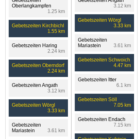
Gebetszeiten
Gebetszeiten Angath
Oberlangkampfen
3.12 km
1.25 km
Gebetszeiten Wörgl
Gebetszeiten Kirchbichl
3.33 km
1.55 km
Gebetszeiten
Gebetszeiten Haring
Mariastein
3.61 km
2.24 km
Gebetszeiten Schwoich
Gebetszeiten Oberndorf
4.47 km
2.24 km
Gebetszeiten Itter
Gebetszeiten Angath
6.1 km
3.12 km
Gebetszeiten Söll
Gebetszeiten Wörgl
7.05 km
3.33 km
Gebetszeiten Endach
Gebetszeiten
7.15 km
Mariastein
3.61 km