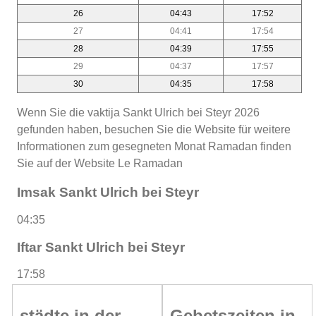
26
04:43
17:52
27
04:41
17:54
28
04:39
17:55
29
04:37
17:57
30
04:35
17:58
Wenn Sie die vaktija Sankt Ulrich bei Steyr 2026
gefunden haben, besuchen Sie die Website für weitere
Informationen zum gesegneten Monat Ramadan finden
Sie auf der Website Le Ramadan
Imsak Sankt Ulrich bei Steyr
04:35
Iftar Sankt Ulrich bei Steyr
17:58
städte in der
Gebetszeiten in