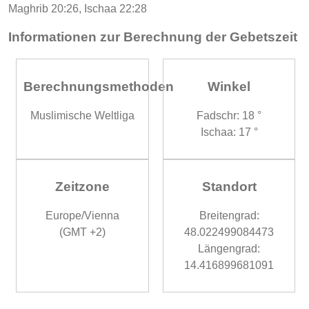
Maghrib 20:26, Ischaa 22:28
Informationen zur Berechnung der Gebetszeit
Berechnungsmethoden
Winkel
Muslimische Weltliga
Fadschr: 18 °
Ischaa: 17 °
Zeitzone
Standort
Europe/Vienna
Breitengrad:
(GMT +2)
48.022499084473
Längengrad:
14.416899681091