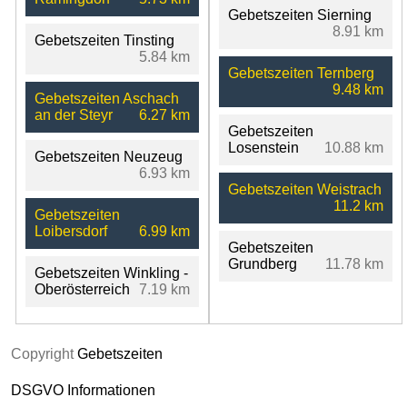
Gebetszeiten Sierning
8.91 km
Gebetszeiten Tinsting
5.84 km
Gebetszeiten Ternberg
9.48 km
Gebetszeiten Aschach
an der Steyr
6.27 km
Gebetszeiten
Losenstein
10.88 km
Gebetszeiten Neuzeug
6.93 km
Gebetszeiten Weistrach
11.2 km
Gebetszeiten
Loibersdorf
6.99 km
Gebetszeiten
Grundberg
11.78 km
Gebetszeiten Winkling -
Oberösterreich
7.19 km
Copyright
Gebetszeiten
DSGVO Informationen