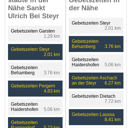
Nähe Sankt
der Nähe
Ulrich Bei Steyr
Gebetszeiten Steyr
2.01 km
Gebetszeiten Garsten
1.29 km
Gebetszeiten
Behamberg
3.76 km
Gebetszeiten Steyr
2.01 km
Gebetszeiten
Haidershofen
5.06 km
Gebetszeiten
Behamberg
3.76 km
Gebetszeiten Aschach
an der Steyr
6.27 km
Gebetszeiten Pergern
4.83 km
Gebetszeiten Dietach
7.72 km
Gebetszeiten
Haidershofen
5.06 km
Gebetszeiten Laussa
8.41 km
Gebetszeiten
Ramingdorf
5.73 km