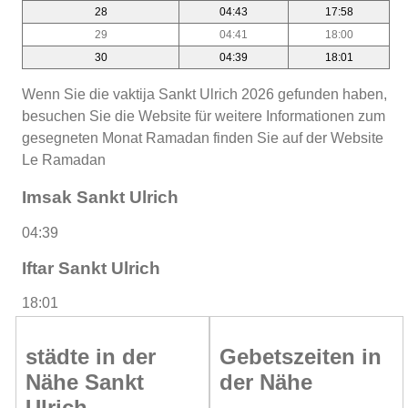
28
04:43
17:58
29
04:41
18:00
30
04:39
18:01
Wenn Sie die vaktija Sankt Ulrich 2026 gefunden haben,
besuchen Sie die Website für weitere Informationen zum
gesegneten Monat Ramadan finden Sie auf der Website
Le Ramadan
Imsak Sankt Ulrich
04:39
Iftar Sankt Ulrich
18:01
städte in der
Gebetszeiten in
Nähe Sankt
der Nähe
Ulrich