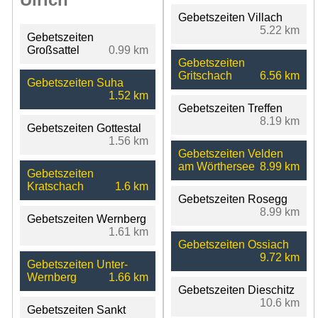
Gebetszeiten Villach
5.22 km
Gebetszeiten
Großsattel
0.99 km
Gebetszeiten
Gritschach
6.56 km
Gebetszeiten Suha
1.52 km
Gebetszeiten Treffen
8.19 km
Gebetszeiten Gottestal
1.56 km
Gebetszeiten Velden
am Wörthersee
8.99 km
Gebetszeiten
Kratschach
1.6 km
Gebetszeiten Rosegg
8.99 km
Gebetszeiten Wernberg
1.61 km
Gebetszeiten Ossiach
9.72 km
Gebetszeiten Unter-
Wernberg
1.66 km
Gebetszeiten Dieschitz
10.6 km
Gebetszeiten Sankt