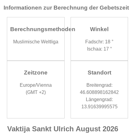
Informationen zur Berechnung der Gebetszeit
Berechnungsmethoden
Winkel
Muslimische Weltliga
Fadschr: 18 °
Ischaa: 17 °
Zeitzone
Standort
Europe/Vienna
Breitengrad:
(GMT +2)
46.608898162842
Längengrad:
13.91639995575
Vaktija Sankt Ulrich August 2026