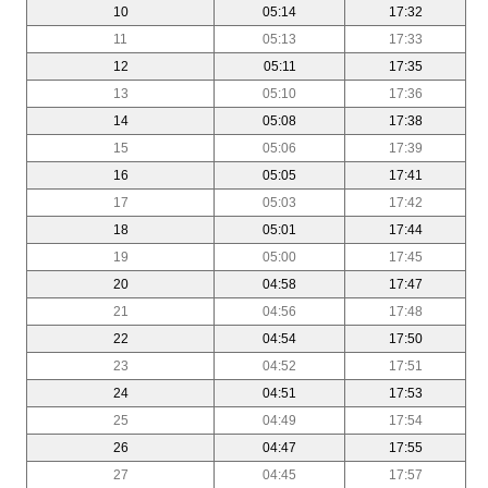
10
05:14
17:32
11
05:13
17:33
12
05:11
17:35
13
05:10
17:36
14
05:08
17:38
15
05:06
17:39
16
05:05
17:41
17
05:03
17:42
18
05:01
17:44
19
05:00
17:45
20
04:58
17:47
21
04:56
17:48
22
04:54
17:50
23
04:52
17:51
24
04:51
17:53
25
04:49
17:54
26
04:47
17:55
27
04:45
17:57