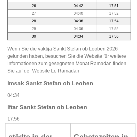
26
04:42
17:51
27
04:40
17:52
28
04:38
17:54
29
04:36
17:55
30
04:34
17:56
Wenn Sie die vaktija Sankt Stefan ob Leoben 2026
gefunden haben, besuchen Sie die Website für weitere
Informationen zum gesegneten Monat Ramadan finden
Sie auf der Website Le Ramadan
Imsak Sankt Stefan ob Leoben
04:34
Iftar Sankt Stefan ob Leoben
17:56
städte in der
Gebetszeiten in