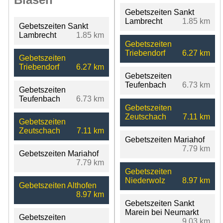
Gebetszeiten Sankt
Lambrecht
1.85 km
Gebetszeiten Sankt
Lambrecht
1.85 km
Gebetszeiten
Triebendorf
6.27 km
Gebetszeiten
Triebendorf
6.27 km
Gebetszeiten
Teufenbach
6.73 km
Gebetszeiten
Teufenbach
6.73 km
Gebetszeiten
Zeutschach
7.11 km
Gebetszeiten
Zeutschach
7.11 km
Gebetszeiten Mariahof
7.79 km
Gebetszeiten Mariahof
7.79 km
Gebetszeiten
Niederwolz
8.97 km
Gebetszeiten Althofen
8.97 km
Gebetszeiten Sankt
Marein bei Neumarkt
Gebetszeiten
9.03 km