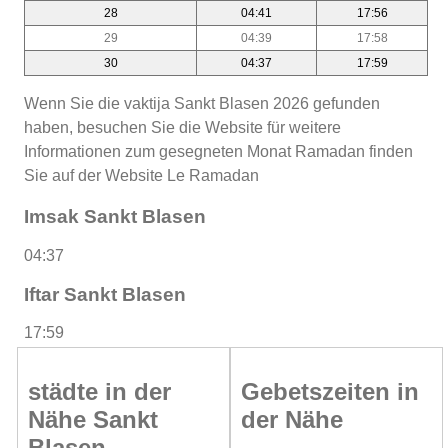
28
04:41
17:56
29
04:39
17:58
30
04:37
17:59
Wenn Sie die vaktija Sankt Blasen 2026 gefunden
haben, besuchen Sie die Website für weitere
Informationen zum gesegneten Monat Ramadan finden
Sie auf der Website Le Ramadan
Imsak Sankt Blasen
04:37
Iftar Sankt Blasen
17:59
städte in der
Gebetszeiten in
Nähe Sankt
der Nähe
Blasen