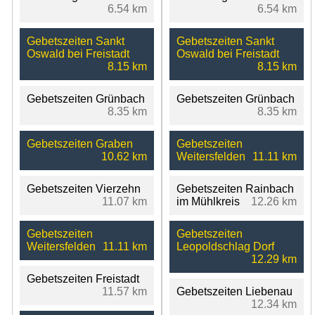
6.54 km
6.54 km
Gebetszeiten Sankt
Gebetszeiten Sankt
Oswald bei Freistadt
Oswald bei Freistadt
8.15 km
8.15 km
Gebetszeiten Grünbach
Gebetszeiten Grünbach
8.35 km
8.35 km
Gebetszeiten Graben
Gebetszeiten
10.62 km
Weitersfelden
11.11 km
Gebetszeiten Vierzehn
Gebetszeiten Rainbach
11.07 km
im Mühlkreis
12.26 km
Gebetszeiten
Gebetszeiten
Weitersfelden
11.11 km
Leopoldschlag Dorf
12.29 km
Gebetszeiten Freistadt
11.57 km
Gebetszeiten Liebenau
12.34 km