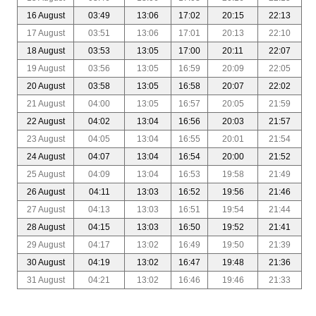
16 August
03:49
13:06
17:02
20:15
22:13
17 August
03:51
13:06
17:01
20:13
22:10
18 August
03:53
13:05
17:00
20:11
22:07
19 August
03:56
13:05
16:59
20:09
22:05
20 August
03:58
13:05
16:58
20:07
22:02
21 August
04:00
13:05
16:57
20:05
21:59
22 August
04:02
13:04
16:56
20:03
21:57
23 August
04:05
13:04
16:55
20:01
21:54
24 August
04:07
13:04
16:54
20:00
21:52
25 August
04:09
13:04
16:53
19:58
21:49
26 August
04:11
13:03
16:52
19:56
21:46
27 August
04:13
13:03
16:51
19:54
21:44
28 August
04:15
13:03
16:50
19:52
21:41
29 August
04:17
13:02
16:49
19:50
21:39
30 August
04:19
13:02
16:47
19:48
21:36
31 August
04:21
13:02
16:46
19:46
21:33