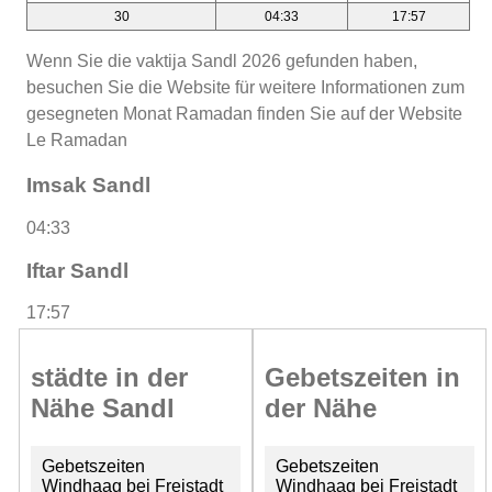
30
04:33
17:57
Wenn Sie die vaktija Sandl 2026 gefunden haben,
besuchen Sie die Website für weitere Informationen zum
gesegneten Monat Ramadan finden Sie auf der Website
Le Ramadan
Imsak Sandl
04:33
Iftar Sandl
17:57
städte in der
Gebetszeiten in
Nähe Sandl
der Nähe
Gebetszeiten
Gebetszeiten
Windhaag bei Freistadt
Windhaag bei Freistadt