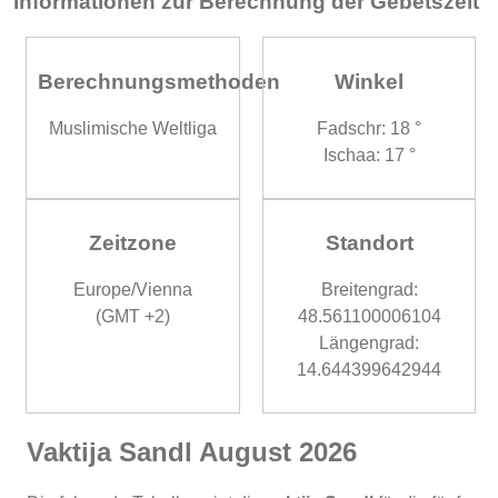
Informationen zur Berechnung der Gebetszeit
Berechnungsmethoden
Winkel
Muslimische Weltliga
Fadschr: 18 °
Ischaa: 17 °
Zeitzone
Standort
Europe/Vienna
Breitengrad:
(GMT +2)
48.561100006104
Längengrad:
14.644399642944
Vaktija Sandl August 2026