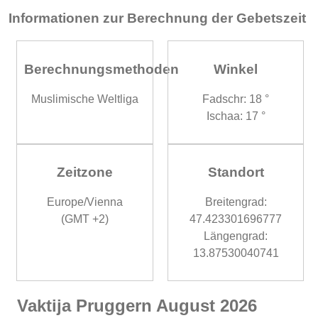
Informationen zur Berechnung der Gebetszeit
Berechnungsmethoden
Winkel
Muslimische Weltliga
Fadschr: 18 °
Ischaa: 17 °
Zeitzone
Standort
Europe/Vienna
Breitengrad:
(GMT +2)
47.423301696777
Längengrad:
13.87530040741
Vaktija Pruggern August 2026