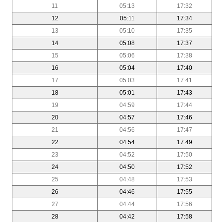
11
05:13
17:32
12
05:11
17:34
13
05:10
17:35
14
05:08
17:37
15
05:06
17:38
16
05:04
17:40
17
05:03
17:41
18
05:01
17:43
19
04:59
17:44
20
04:57
17:46
21
04:56
17:47
22
04:54
17:49
23
04:52
17:50
24
04:50
17:52
25
04:48
17:53
26
04:46
17:55
27
04:44
17:56
28
04:42
17:58