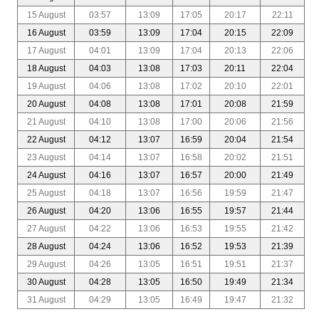
15 August
03:57
13:09
17:05
20:17
22:11
16 August
03:59
13:09
17:04
20:15
22:09
17 August
04:01
13:09
17:04
20:13
22:06
18 August
04:03
13:08
17:03
20:11
22:04
19 August
04:06
13:08
17:02
20:10
22:01
20 August
04:08
13:08
17:01
20:08
21:59
21 August
04:10
13:08
17:00
20:06
21:56
22 August
04:12
13:07
16:59
20:04
21:54
23 August
04:14
13:07
16:58
20:02
21:51
24 August
04:16
13:07
16:57
20:00
21:49
25 August
04:18
13:07
16:56
19:59
21:47
26 August
04:20
13:06
16:55
19:57
21:44
27 August
04:22
13:06
16:53
19:55
21:42
28 August
04:24
13:06
16:52
19:53
21:39
29 August
04:26
13:05
16:51
19:51
21:37
30 August
04:28
13:05
16:50
19:49
21:34
31 August
04:29
13:05
16:49
19:47
21:32