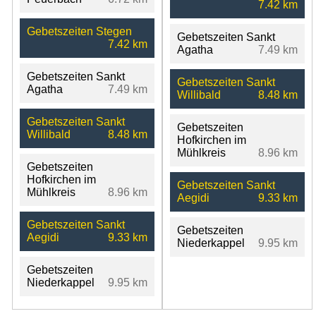
7.42 km
Gebetszeiten Stegen
Gebetszeiten Sankt
7.42 km
Agatha
7.49 km
Gebetszeiten Sankt
Gebetszeiten Sankt
Agatha
7.49 km
Willibald
8.48 km
Gebetszeiten Sankt
Gebetszeiten
Willibald
8.48 km
Hofkirchen im
Mühlkreis
8.96 km
Gebetszeiten
Hofkirchen im
Gebetszeiten Sankt
Mühlkreis
8.96 km
Aegidi
9.33 km
Gebetszeiten Sankt
Gebetszeiten
Aegidi
9.33 km
Niederkappel
9.95 km
Gebetszeiten
Niederkappel
9.95 km