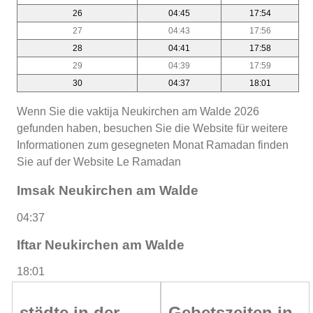
26
04:45
17:54
27
04:43
17:56
28
04:41
17:58
29
04:39
17:59
30
04:37
18:01
Wenn Sie die vaktija Neukirchen am Walde 2026
gefunden haben, besuchen Sie die Website für weitere
Informationen zum gesegneten Monat Ramadan finden
Sie auf der Website Le Ramadan
Imsak Neukirchen am Walde
04:37
Iftar Neukirchen am Walde
18:01
städte in der
Gebetszeiten in