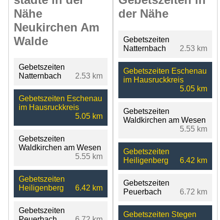
Nähe
der Nähe
Neukirchen Am
Walde
Gebetszeiten
Natternbach
2.53 km
Gebetszeiten
Gebetszeiten Eschenau
Natternbach
2.53 km
im Hausruckkreis
5.05 km
Gebetszeiten Eschenau
im Hausruckkreis
Gebetszeiten
5.05 km
Waldkirchen am Wesen
5.55 km
Gebetszeiten
Waldkirchen am Wesen
Gebetszeiten
5.55 km
Heiligenberg
6.42 km
Gebetszeiten
Gebetszeiten
Heiligenberg
6.42 km
Peuerbach
6.72 km
Gebetszeiten
Gebetszeiten Stegen
Peuerbach
6.72 km