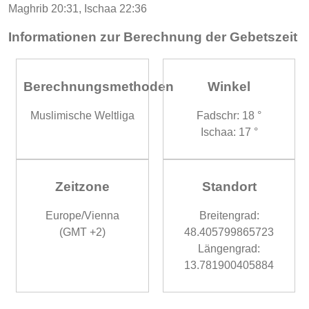
Maghrib 20:31, Ischaa 22:36
Informationen zur Berechnung der Gebetszeit
Berechnungsmethoden
Winkel
Muslimische Weltliga
Fadschr: 18 °
Ischaa: 17 °
Zeitzone
Standort
Europe/Vienna
Breitengrad:
(GMT +2)
48.405799865723
Längengrad:
13.781900405884