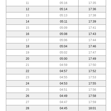
11
05:16
17:35
12
05:14
17:36
13
05:13
17:38
14
05:11
17:39
15
05:09
17:41
16
05:08
17:43
17
05:06
17:44
18
05:04
17:46
19
05:02
17:47
20
05:00
17:49
21
04:59
17:50
22
04:57
17:52
23
04:55
17:53
24
04:53
17:55
25
04:51
17:56
26
04:49
17:58
27
04:47
17:59
28
04:45
18:01