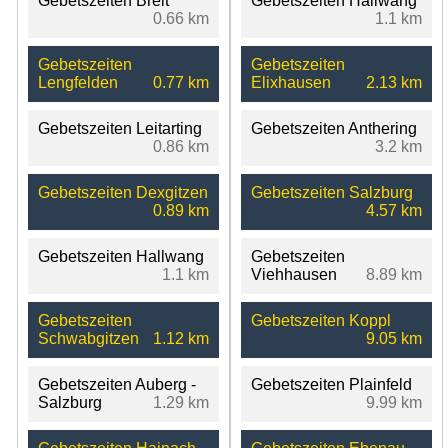
Gebetszeiten Breit
Gebetszeiten Hallwang
0.66 km
1.1 km
Gebetszeiten
Gebetszeiten
Lengfelden
0.77 km
Elixhausen
2.13 km
Gebetszeiten Leitarting
Gebetszeiten Anthering
0.86 km
3.2 km
Gebetszeiten Dexgitzen
Gebetszeiten Salzburg
0.89 km
4.57 km
Gebetszeiten Hallwang
Gebetszeiten
1.1 km
Viehhausen
8.89 km
Gebetszeiten
Gebetszeiten Koppl
Schwabgitzen
1.12 km
9.05 km
Gebetszeiten Auberg -
Gebetszeiten Plainfeld
Salzburg
1.29 km
9.99 km