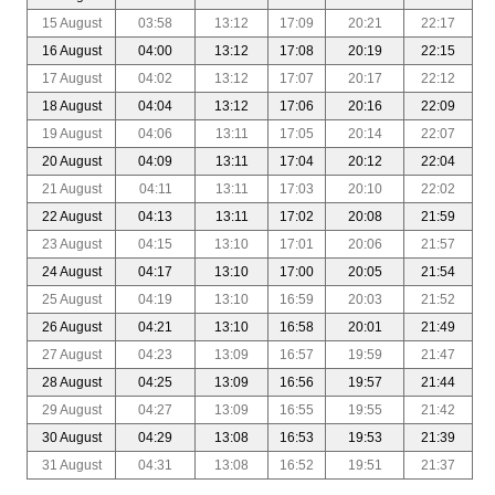
15 August
03:58
13:12
17:09
20:21
22:17
16 August
04:00
13:12
17:08
20:19
22:15
17 August
04:02
13:12
17:07
20:17
22:12
18 August
04:04
13:12
17:06
20:16
22:09
19 August
04:06
13:11
17:05
20:14
22:07
20 August
04:09
13:11
17:04
20:12
22:04
21 August
04:11
13:11
17:03
20:10
22:02
22 August
04:13
13:11
17:02
20:08
21:59
23 August
04:15
13:10
17:01
20:06
21:57
24 August
04:17
13:10
17:00
20:05
21:54
25 August
04:19
13:10
16:59
20:03
21:52
26 August
04:21
13:10
16:58
20:01
21:49
27 August
04:23
13:09
16:57
19:59
21:47
28 August
04:25
13:09
16:56
19:57
21:44
29 August
04:27
13:09
16:55
19:55
21:42
30 August
04:29
13:08
16:53
19:53
21:39
31 August
04:31
13:08
16:52
19:51
21:37