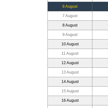
6 August
7 August
8 August
9 August
10 August
11 August
12 August
13 August
14 August
15 August
16 August