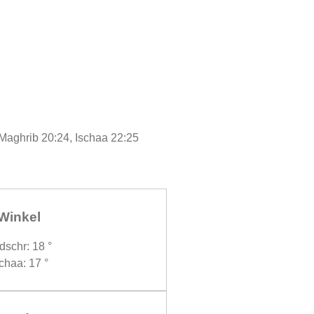
 Maghrib 20:24, Ischaa 22:25
Winkel
dschr: 18 °
chaa: 17 °