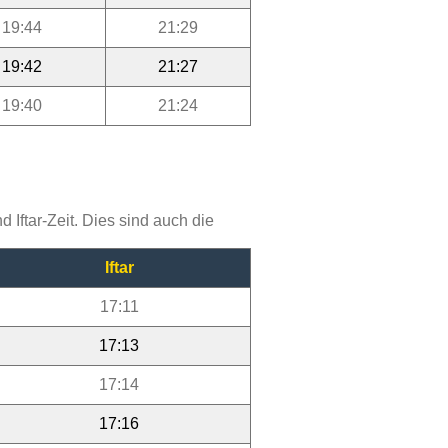
19:44
21:29
19:42
21:27
19:40
21:24
Iftar-Zeit. Dies sind auch die
Iftar
17:11
17:13
17:14
17:16