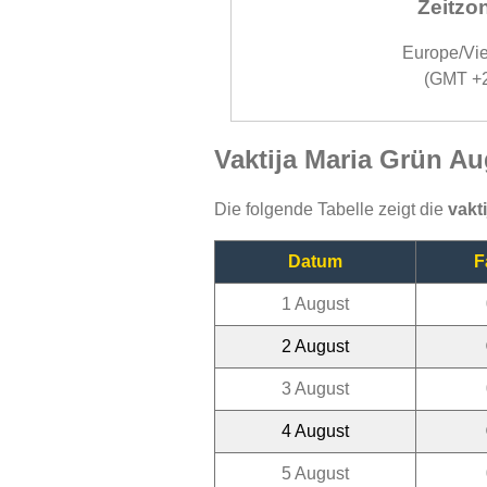
Zeitzo
Europe/Vi
(GMT +
Vaktija Maria Grün Au
Die folgende Tabelle zeigt die
vakt
Datum
F
1 August
2 August
3 August
4 August
5 August