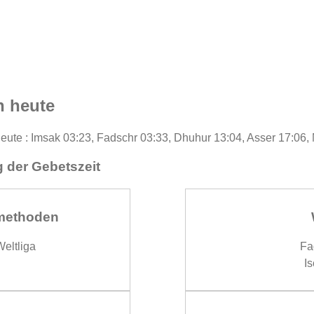
n heute
heute : Imsak 03:23, Fadschr 03:33, Dhuhur 13:04, Asser 17:06,
 der Gebetszeit
methoden
eltliga
Fa
Is