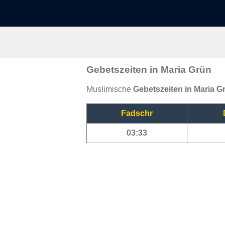
Gebetszeiten in Maria Grün
Muslimische
Gebetszeiten in Maria G
Fadschr
03:33