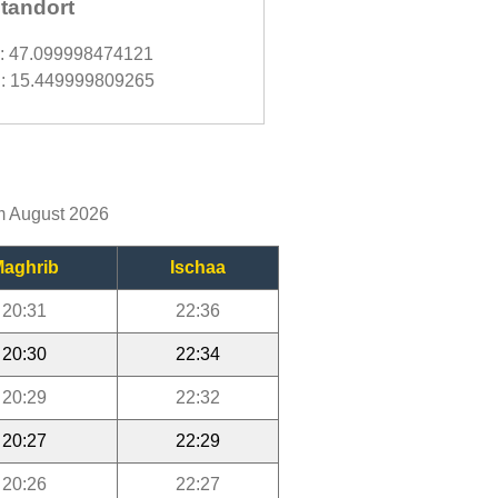
tandort
d: 47.099998474121
: 15.449999809265
im August 2026
aghrib
Ischaa
20:31
22:36
20:30
22:34
20:29
22:32
20:27
22:29
20:26
22:27