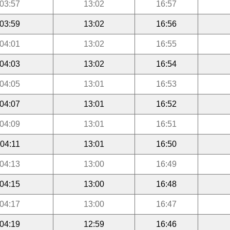
03:57
13:02
16:57
03:59
13:02
16:56
04:01
13:02
16:55
04:03
13:02
16:54
04:05
13:01
16:53
04:07
13:01
16:52
04:09
13:01
16:51
04:11
13:01
16:50
04:13
13:00
16:49
04:15
13:00
16:48
04:17
13:00
16:47
04:19
12:59
16:46