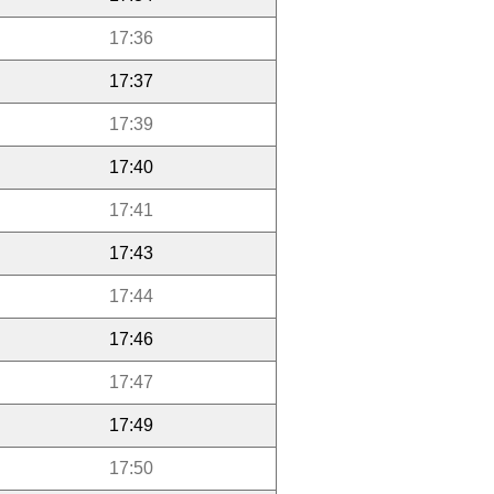
17:36
17:37
17:39
17:40
17:41
17:43
17:44
17:46
17:47
17:49
17:50