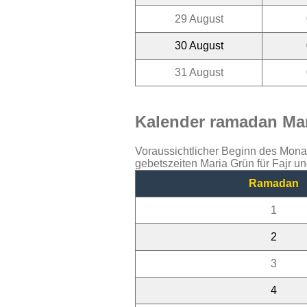
29 August
30 August
31 August
Kalender ramadan Mar
Voraussichtlicher Beginn des Mon
gebetszeiten Maria Grün für Fajr u
Ramadan
1
2
3
4