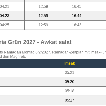
04:21
12:59
16:45
04:23
12:59
16:44
04:25
12:59
16:43
ia Grün 2027 - Awkat salat
ats
Ramadan
Montag 8/2/2027. Ramadan-Zeitplan mit Imsak- und 
nd den Maghreb.
Imsak
05:21
05:20
05:18
05:17