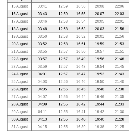
15 August
03:41
12:59
16:56
20:08
22:06
16 August
03:43
12:59
16:55
20:07
22:03
17 August
03:46
12:58
16:54
20:05
22:01
18 August
03:48
12:58
16:53
20:03
21:58
19 August
03:50
12:58
16:52
20:01
21:56
20 August
03:52
12:58
16:51
19:59
21:53
21 August
03:55
12:57
16:50
19:57
21:51
22 August
03:57
12:57
16:49
19:56
21:48
23 August
03:59
12:57
16:48
19:54
21:45
24 August
04:01
12:57
16:47
19:52
21:43
25 August
04:03
12:56
16:46
19:50
21:40
26 August
04:05
12:56
16:45
19:48
21:38
27 August
04:07
12:56
16:44
19:46
21:35
28 August
04:09
12:55
16:42
19:44
21:33
29 August
04:11
12:55
16:41
19:42
21:30
30 August
04:13
12:55
16:40
19:40
21:28
31 August
04:15
12:55
16:39
19:38
21:25