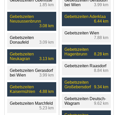
Gebetszeiten Oberlisse
Gebetszeiten Gerasdorf
1.85 km
bei Wien
3.99 km
Gebetszeiten
Gebetszeiten Aderklaa
Neusussenbrunn
6.44 km
3.08 km
Gebetszeiten Wien
Gebetszeiten
7.88 km
Donaufeld
3.09 km
Gebetszeiten
Gebetszeiten
Hagenbrunn
8.28 km
Neukagran
3.13 km
Gebetszeiten Raasdorf
Gebetszeiten Gerasdorf
8.84 km
bei Wien
3.99 km
Gebetszeiten
Gebetszeiten
Großebersdorf
9.34 km
Kaisermühlen
4.88 km
Gebetszeiten Deutsch-
Gebetszeiten Marchfeld
Wagram
9.62 km
5.23 km