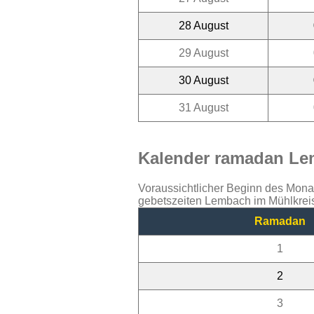
28 August
29 August
30 August
31 August
Kalender ramadan Lem
Voraussichtlicher Beginn des Mon
gebetszeiten Lembach im Mühlkreis
Ramadan
1
2
3