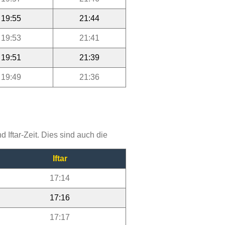
19:55
21:44
19:53
21:41
19:51
21:39
19:49
21:36
Iftar-Zeit. Dies sind auch die
Iftar
17:14
17:16
17:17