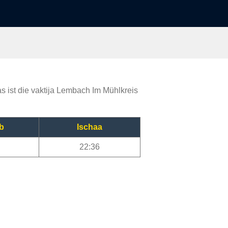
s ist die vaktija Lembach Im Mühlkreis
b
Ischaa
22:36