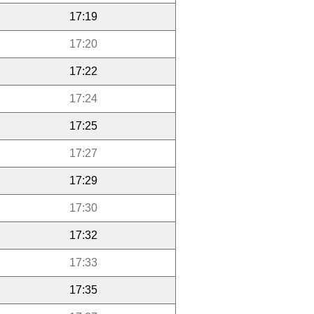
17:19
17:20
17:22
17:24
17:25
17:27
17:29
17:30
17:32
17:33
17:35