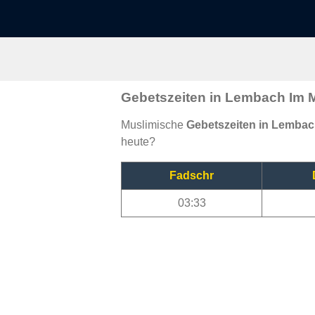
Gebetszeiten in Lembach Im 
Muslimische
Gebetszeiten in Lembac
heute?
Fadschr
03:33