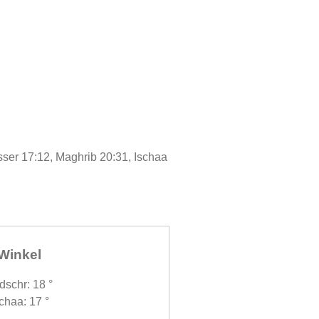
sser 17:12, Maghrib 20:31, Ischaa
Winkel
dschr: 18 °
chaa: 17 °