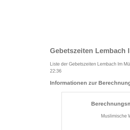
Gebetszeiten Lembach I
Liste der Gebetszeiten Lembach Im Müh
22:36
Informationen zur Berechnung
Berechnungs
Muslimische W