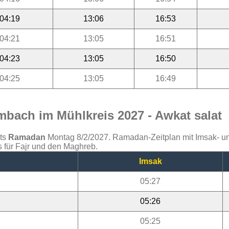
04:19
13:06
16:53
04:21
13:05
16:51
04:23
13:05
16:50
04:25
13:05
16:49
bach im Mühlkreis 2027 - Awkat salat
ats
Ramadan
Montag 8/2/2027. Ramadan-Zeitplan mit Imsak- und 
 für Fajr und den Maghreb.
Imsak
05:27
05:26
05:25