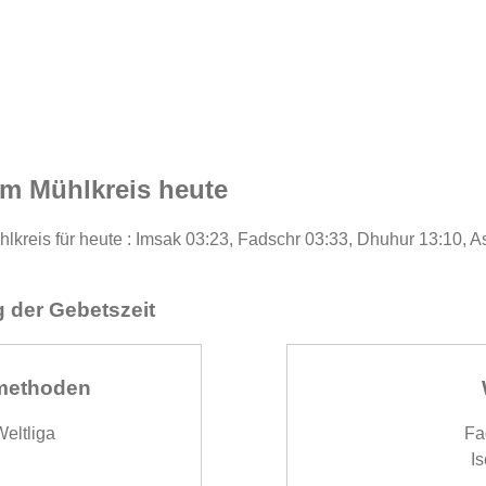
m Mühlkreis heute
lkreis für heute : Imsak 03:23, Fadschr 03:33, Dhuhur 13:10, A
 der Gebetszeit
methoden
eltliga
Fa
Is