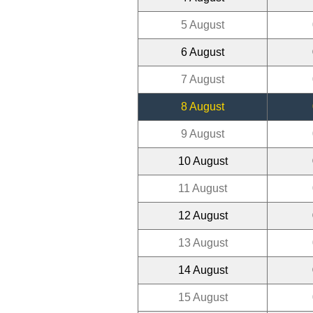
5 August
6 August
7 August
8 August
9 August
10 August
11 August
12 August
13 August
14 August
15 August