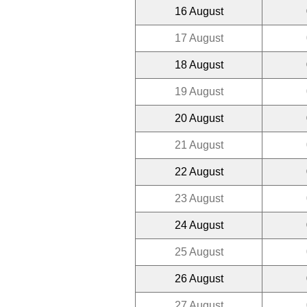
16 August
17 August
18 August
19 August
20 August
21 August
22 August
23 August
24 August
25 August
26 August
27 August