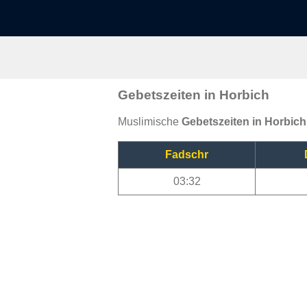
Gebetszeiten in Horbich
Muslimische
Gebetszeiten in Horbich
Fadschr
03:32