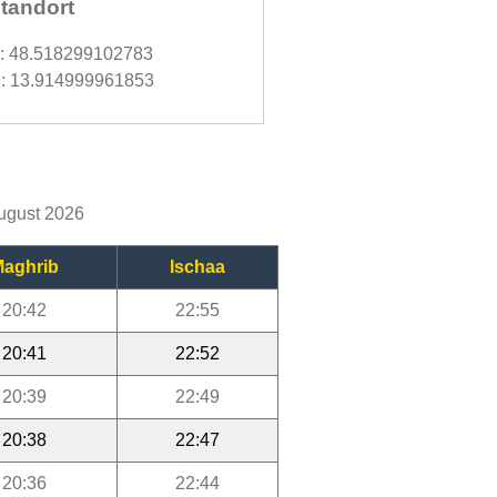
tandort
d: 48.518299102783
: 13.914999961853
August 2026
aghrib
Ischaa
20:42
22:55
20:41
22:52
20:39
22:49
20:38
22:47
20:36
22:44