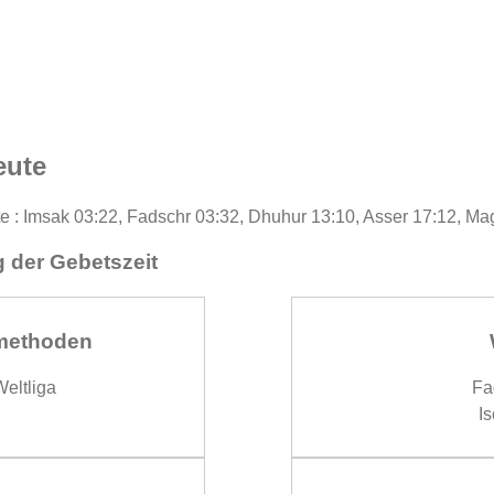
eute
te : Imsak 03:22, Fadschr 03:32, Dhuhur 13:10, Asser 17:12, Ma
 der Gebetszeit
methoden
eltliga
Fa
Is