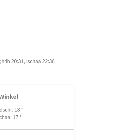
ghrib 20:31, Ischaa 22:36
Winkel
dschr: 18 °
chaa: 17 °