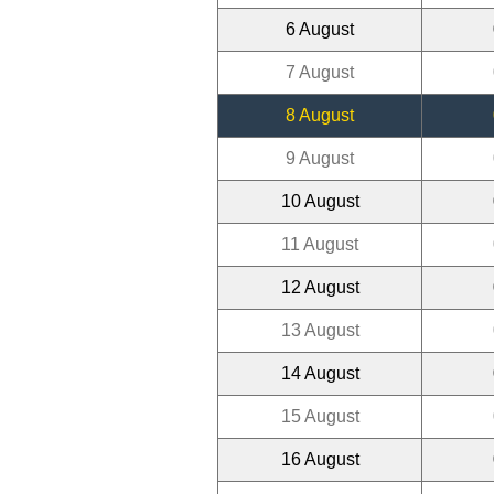
6 August
7 August
8 August
9 August
10 August
11 August
12 August
13 August
14 August
15 August
16 August