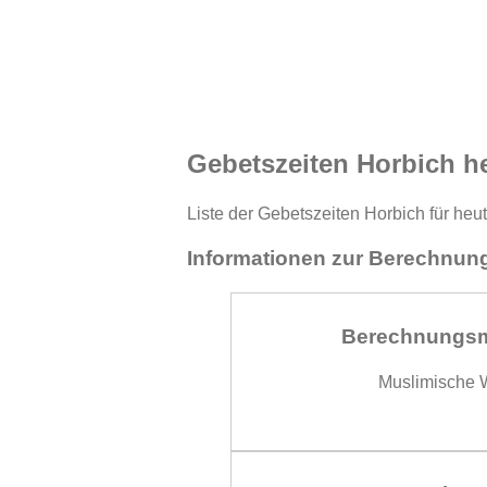
Gebetszeiten Horbich h
Liste der Gebetszeiten Horbich für heu
Informationen zur Berechnung
Berechnungs
Muslimische W