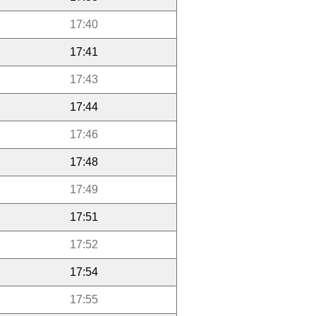
17:40
17:41
17:43
17:44
17:46
17:48
17:49
17:51
17:52
17:54
17:55