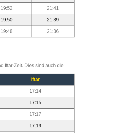
19:52
21:41
19:50
21:39
19:48
21:36
Iftar-Zeit. Dies sind auch die
Iftar
17:14
17:15
17:17
17:19