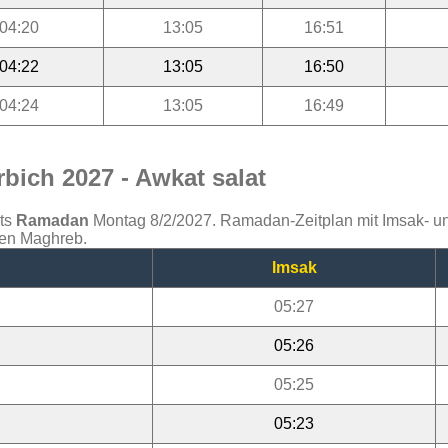
04:20
13:05
16:51
04:22
13:05
16:50
04:24
13:05
16:49
bich 2027 - Awkat salat
ats
Ramadan
Montag 8/2/2027. Ramadan-Zeitplan mit Imsak- und 
den Maghreb.
Imsak
05:27
05:26
05:25
05:23