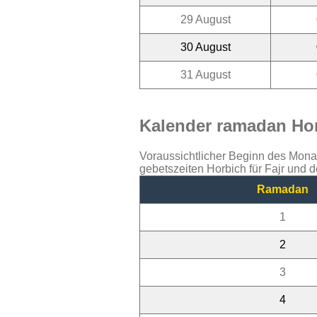
29 August
30 August
31 August
Kalender ramadan Hor
Voraussichtlicher Beginn des Mon
gebetszeiten Horbich für Fajr und 
Ramadan
1
2
3
4