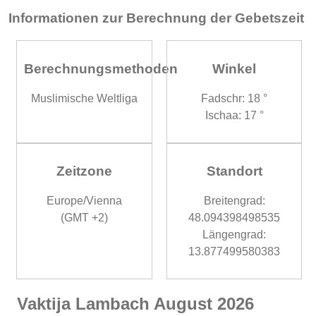
Informationen zur Berechnung der Gebetszeit
Berechnungsmethoden
Winkel
Muslimische Weltliga
Fadschr: 18 °
Ischaa: 17 °
Zeitzone
Standort
Europe/Vienna
Breitengrad:
(GMT +2)
48.094398498535
Längengrad:
13.877499580383
Vaktija Lambach August 2026