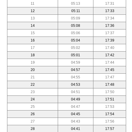
11
05:13
17:31
12
05:11
17:33
13
05:09
17:34
14
05:08
17:36
15
05:06
17:37
16
05:04
17:39
17
05:02
17:40
18
05:01
17:42
19
04:59
17:44
20
04:57
17:45
21
04:55
17:47
22
04:53
17:48
23
04:51
17:50
24
04:49
17:51
25
04:47
17:53
26
04:45
17:54
27
04:43
17:56
28
04:41
17:57