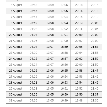
15 August
03:53
13:09
17:06
20:18
22:15
16 August
03:55
13:09
17:05
20:16
22:13
17 August
03:57
13:09
17:04
20:15
22:10
18 August
03:59
13:08
17:03
20:13
22:08
19 August
04:02
13:08
17:02
20:11
22:05
20 August
04:04
13:08
17:01
20:09
22:02
21 August
04:06
13:08
17:00
20:07
22:00
22 August
04:08
13:07
16:59
20:05
21:57
23 August
04:10
13:07
16:58
20:04
21:55
24 August
04:12
13:07
16:57
20:02
21:52
25 August
04:14
13:07
16:56
20:00
21:50
26 August
04:16
13:06
16:55
19:58
21:47
27 August
04:19
13:06
16:54
19:56
21:45
28 August
04:21
13:06
16:53
19:54
21:42
29 August
04:23
13:05
16:51
19:52
21:40
30 August
04:25
13:05
16:50
19:50
21:37
31 August
04:26
13:05
16:49
19:48
21:35