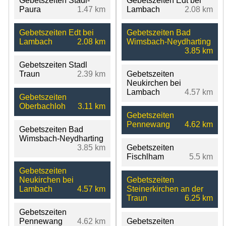
Gebetszeiten Stadl-
Gebetszeiten Edt bei
Paura
1.47 km
Lambach
2.08 km
Gebetszeiten Edt bei
Gebetszeiten Bad
Lambach
2.08 km
Wimsbach-Neydharting
3.85 km
Gebetszeiten Stadl
Traun
2.39 km
Gebetszeiten
Neukirchen bei
Lambach
4.57 km
Gebetszeiten
Oberbachloh
3.11 km
Gebetszeiten
Pennewang
4.62 km
Gebetszeiten Bad
Wimsbach-Neydharting
3.85 km
Gebetszeiten
Fischlham
5.5 km
Gebetszeiten
Neukirchen bei
Gebetszeiten
Lambach
4.57 km
Steinerkirchen an der
Traun
6.25 km
Gebetszeiten
Pennewang
4.62 km
Gebetszeiten