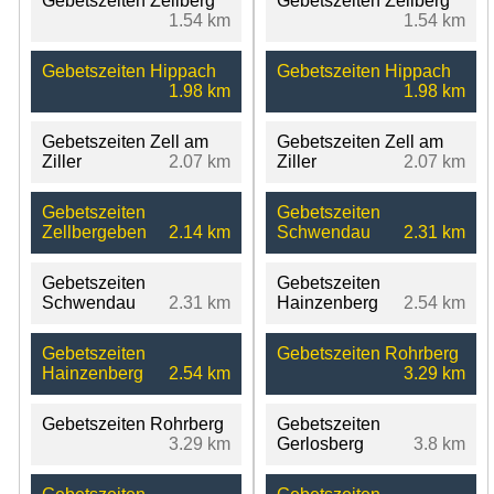
Gebetszeiten Zellberg
Gebetszeiten Zellberg
1.54 km
1.54 km
Gebetszeiten Hippach
Gebetszeiten Hippach
1.98 km
1.98 km
Gebetszeiten Zell am
Gebetszeiten Zell am
Ziller
2.07 km
Ziller
2.07 km
Gebetszeiten
Gebetszeiten
Zellbergeben
2.14 km
Schwendau
2.31 km
Gebetszeiten
Gebetszeiten
Schwendau
2.31 km
Hainzenberg
2.54 km
Gebetszeiten
Gebetszeiten Rohrberg
Hainzenberg
2.54 km
3.29 km
Gebetszeiten Rohrberg
Gebetszeiten
3.29 km
Gerlosberg
3.8 km