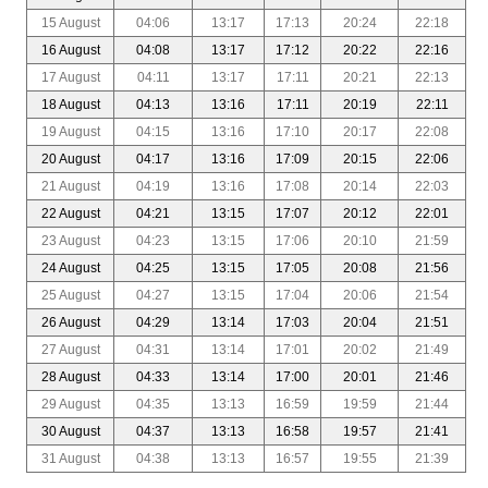
15 August
04:06
13:17
17:13
20:24
22:18
16 August
04:08
13:17
17:12
20:22
22:16
17 August
04:11
13:17
17:11
20:21
22:13
18 August
04:13
13:16
17:11
20:19
22:11
19 August
04:15
13:16
17:10
20:17
22:08
20 August
04:17
13:16
17:09
20:15
22:06
21 August
04:19
13:16
17:08
20:14
22:03
22 August
04:21
13:15
17:07
20:12
22:01
23 August
04:23
13:15
17:06
20:10
21:59
24 August
04:25
13:15
17:05
20:08
21:56
25 August
04:27
13:15
17:04
20:06
21:54
26 August
04:29
13:14
17:03
20:04
21:51
27 August
04:31
13:14
17:01
20:02
21:49
28 August
04:33
13:14
17:00
20:01
21:46
29 August
04:35
13:13
16:59
19:59
21:44
30 August
04:37
13:13
16:58
19:57
21:41
31 August
04:38
13:13
16:57
19:55
21:39