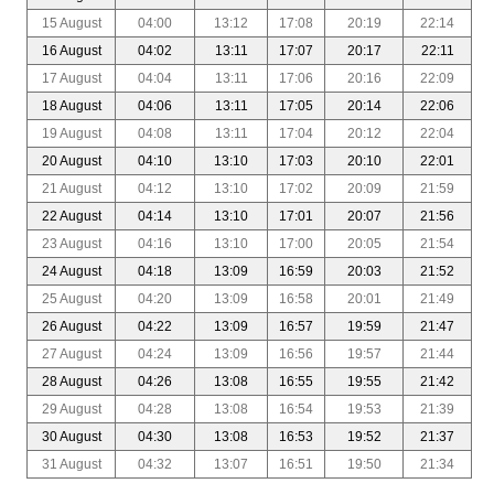
15 August
04:00
13:12
17:08
20:19
22:14
16 August
04:02
13:11
17:07
20:17
22:11
17 August
04:04
13:11
17:06
20:16
22:09
18 August
04:06
13:11
17:05
20:14
22:06
19 August
04:08
13:11
17:04
20:12
22:04
20 August
04:10
13:10
17:03
20:10
22:01
21 August
04:12
13:10
17:02
20:09
21:59
22 August
04:14
13:10
17:01
20:07
21:56
23 August
04:16
13:10
17:00
20:05
21:54
24 August
04:18
13:09
16:59
20:03
21:52
25 August
04:20
13:09
16:58
20:01
21:49
26 August
04:22
13:09
16:57
19:59
21:47
27 August
04:24
13:09
16:56
19:57
21:44
28 August
04:26
13:08
16:55
19:55
21:42
29 August
04:28
13:08
16:54
19:53
21:39
30 August
04:30
13:08
16:53
19:52
21:37
31 August
04:32
13:07
16:51
19:50
21:34