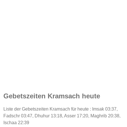
Gebetszeiten Kramsach heute
Liste der Gebetszeiten Kramsach für heute : Imsak 03:37,
Fadschr 03:47, Dhuhur 13:18, Asser 17:20, Maghrib 20:38,
Ischaa 22:39