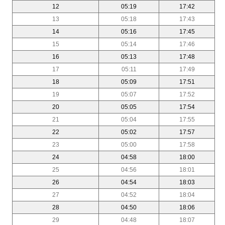
12
05:19
17:42
13
05:18
17:43
14
05:16
17:45
15
05:14
17:46
16
05:13
17:48
17
05:11
17:49
18
05:09
17:51
19
05:07
17:52
20
05:05
17:54
21
05:04
17:55
22
05:02
17:57
23
05:00
17:58
24
04:58
18:00
25
04:56
18:01
26
04:54
18:03
27
04:52
18:04
28
04:50
18:06
29
04:48
18:07