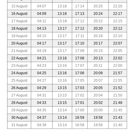
15 August
04:07
13:18
17:14
20:25
22:20
16 August
04:09
13:18
17:13
20:24
22:17
17 August
04:11
13:18
17:12
20:22
22:15
18 August
04:13
13:17
17:12
20:20
22:12
19 August
04:15
13:17
17:11
20:18
22:10
20 August
04:17
13:17
17:10
20:17
22:07
21 August
04:19
13:17
17:09
20:15
22:05
22 August
04:21
13:16
17:08
20:13
22:02
23 August
04:23
13:16
17:07
20:11
22:00
24 August
04:25
13:16
17:06
20:09
21:57
25 August
04:27
13:16
17:05
20:07
21:55
26 August
04:29
13:15
17:03
20:05
21:52
27 August
04:31
13:15
17:02
20:04
21:50
28 August
04:33
13:15
17:01
20:02
21:48
29 August
04:35
13:14
17:00
20:00
21:45
30 August
04:37
13:14
16:59
19:58
21:43
31 August
04:39
13:14
16:58
19:56
21:40