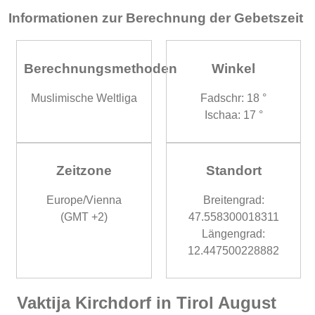
Informationen zur Berechnung der Gebetszeit
Berechnungsmethoden
Winkel
Muslimische Weltliga
Fadschr: 18 °
Ischaa: 17 °
Zeitzone
Standort
Europe/Vienna
Breitengrad:
(GMT +2)
47.558300018311
Längengrad:
12.447500228882
Vaktija Kirchdorf in Tirol August