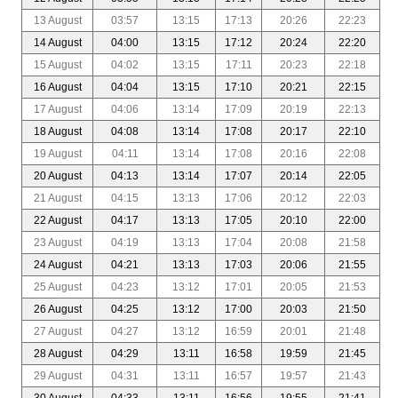
13 August
03:57
13:15
17:13
20:26
22:23
14 August
04:00
13:15
17:12
20:24
22:20
15 August
04:02
13:15
17:11
20:23
22:18
16 August
04:04
13:15
17:10
20:21
22:15
17 August
04:06
13:14
17:09
20:19
22:13
18 August
04:08
13:14
17:08
20:17
22:10
19 August
04:11
13:14
17:08
20:16
22:08
20 August
04:13
13:14
17:07
20:14
22:05
21 August
04:15
13:13
17:06
20:12
22:03
22 August
04:17
13:13
17:05
20:10
22:00
23 August
04:19
13:13
17:04
20:08
21:58
24 August
04:21
13:13
17:03
20:06
21:55
25 August
04:23
13:12
17:01
20:05
21:53
26 August
04:25
13:12
17:00
20:03
21:50
27 August
04:27
13:12
16:59
20:01
21:48
28 August
04:29
13:11
16:58
19:59
21:45
29 August
04:31
13:11
16:57
19:57
21:43
30 August
04:33
13:11
16:56
19:55
21:41