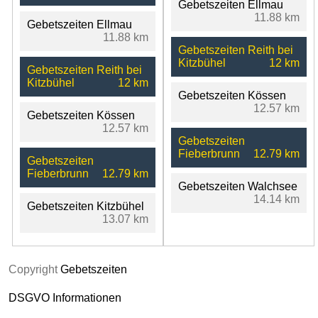
Gebetszeiten Ellmau
11.88 km
Gebetszeiten Ellmau
11.88 km
Gebetszeiten Reith bei
Kitzbühel
12 km
Gebetszeiten Reith bei
Kitzbühel
12 km
Gebetszeiten Kössen
12.57 km
Gebetszeiten Kössen
12.57 km
Gebetszeiten
Fieberbrunn
12.79 km
Gebetszeiten
Fieberbrunn
12.79 km
Gebetszeiten Walchsee
14.14 km
Gebetszeiten Kitzbühel
13.07 km
Copyright
Gebetszeiten
DSGVO Informationen