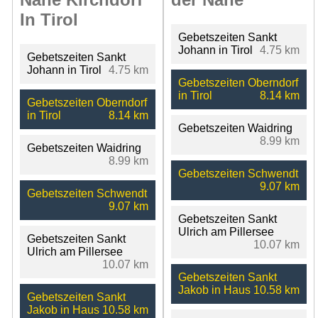
In Tirol
Gebetszeiten Sankt
Johann in Tirol
4.75 km
Gebetszeiten Sankt
Johann in Tirol
4.75 km
Gebetszeiten Oberndorf
in Tirol
8.14 km
Gebetszeiten Oberndorf
in Tirol
8.14 km
Gebetszeiten Waidring
8.99 km
Gebetszeiten Waidring
8.99 km
Gebetszeiten Schwendt
9.07 km
Gebetszeiten Schwendt
9.07 km
Gebetszeiten Sankt
Ulrich am Pillersee
Gebetszeiten Sankt
10.07 km
Ulrich am Pillersee
10.07 km
Gebetszeiten Sankt
Jakob in Haus
10.58 km
Gebetszeiten Sankt
Jakob in Haus
10.58 km