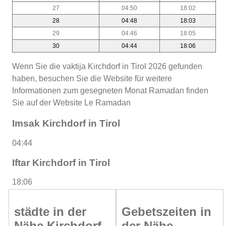
27
04:50
18:02
28
04:48
18:03
29
04:46
18:05
30
04:44
18:06
Wenn Sie die vaktija Kirchdorf in Tirol 2026 gefunden
haben, besuchen Sie die Website für weitere
Informationen zum gesegneten Monat Ramadan finden
Sie auf der Website Le Ramadan
Imsak Kirchdorf in Tirol
04:44
Iftar Kirchdorf in Tirol
18:06
städte in der
Gebetszeiten in
Nähe Kirchdorf
der Nähe