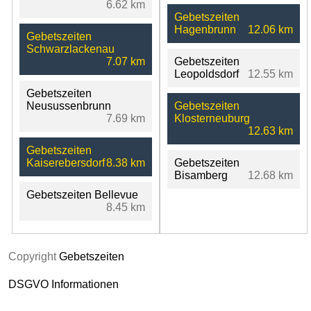
6.62 km
Gebetszeiten
Hagenbrunn
12.06 km
Gebetszeiten
Schwarzlackenau
7.07 km
Gebetszeiten
Leopoldsdorf
12.55 km
Gebetszeiten
Neusussenbrunn
Gebetszeiten
7.69 km
Klosterneuburg
12.63 km
Gebetszeiten
Kaiserebersdorf
8.38 km
Gebetszeiten
Bisamberg
12.68 km
Gebetszeiten Bellevue
8.45 km
Copyright
Gebetszeiten
DSGVO Informationen