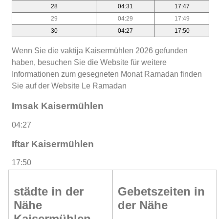
28
04:31
17:47
29
04:29
17:49
30
04:27
17:50
Wenn Sie die vaktija Kaisermühlen 2026 gefunden
haben, besuchen Sie die Website für weitere
Informationen zum gesegneten Monat Ramadan finden
Sie auf der Website Le Ramadan
Imsak Kaisermühlen
04:27
Iftar Kaisermühlen
17:50
städte in der
Gebetszeiten in
Nähe
der Nähe
Kaisermühlen