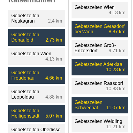
Gebetszeiten Wien
4.13 km
Gebetszeiten
Neukagran
2.4 km
Gebetszeiten Gerasdorf
bei Wien
8.87 km
Gebetszeiten
Donaufeld
2.73 km
Gebetszeiten Groß-
Enzersdorf
9.71 km
Gebetszeiten Wien
4.13 km
Gebetszeiten Aderklaa
10.23 km
Gebetszeiten
Freudenau
4.66 km
Gebetszeiten Raasdorf
10.83 km
Gebetszeiten
Leopoldau
4.88 km
Gebetszeiten
Schwechat
11.07 km
Gebetszeiten
Heiligenstadt
5.07 km
Gebetszeiten Weidling
11.21 km
Gebetszeiten Oberlisse