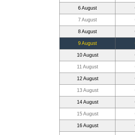
6 August
7 August
8 August
9 August
10 August
11 August
12 August
13 August
14 August
15 August
16 August