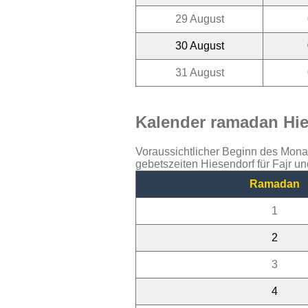
29 August
30 August
31 August
Kalender ramadan Hie
Voraussichtlicher Beginn des Mon
gebetszeiten Hiesendorf für Fajr u
Ramadan
1
2
3
4