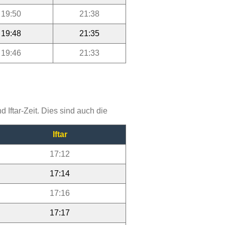
19:50
21:38
19:48
21:35
19:46
21:33
Iftar-Zeit. Dies sind auch die
Iftar
17:12
17:14
17:16
17:17