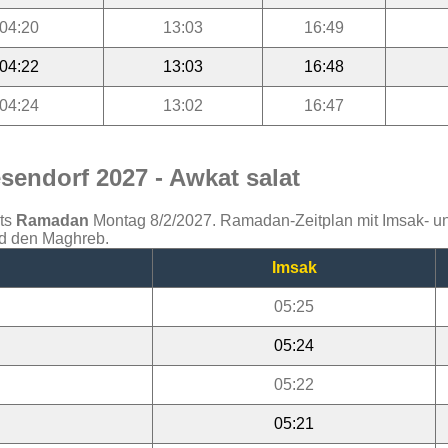
04:20
13:03
16:49
04:22
13:03
16:48
04:24
13:02
16:47
sendorf 2027 - Awkat salat
ats
Ramadan
Montag 8/2/2027. Ramadan-Zeitplan mit Imsak- und 
nd den Maghreb.
Imsak
05:25
05:24
05:22
05:21