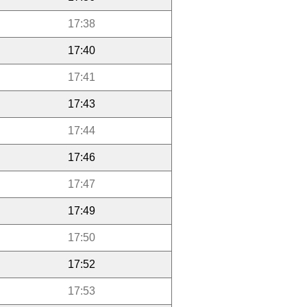
17:38
17:40
17:41
17:43
17:44
17:46
17:47
17:49
17:50
17:52
17:53