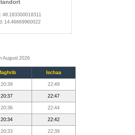
tandort
d: 48.183300018311
d: 14.46669960022
im August 2026
aghrib
Ischaa
20:39
22:49
20:37
22:47
20:36
22:44
20:34
22:42
20:33
22:39