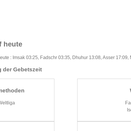
f heute
heute : Imsak 03:25, Fadschr 03:35, Dhuhur 13:08, Asser 17:09,
 der Gebetszeit
methoden
eltliga
Fa
Is