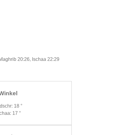
 Maghrib 20:26, Ischaa 22:29
Winkel
dschr: 18 °
chaa: 17 °