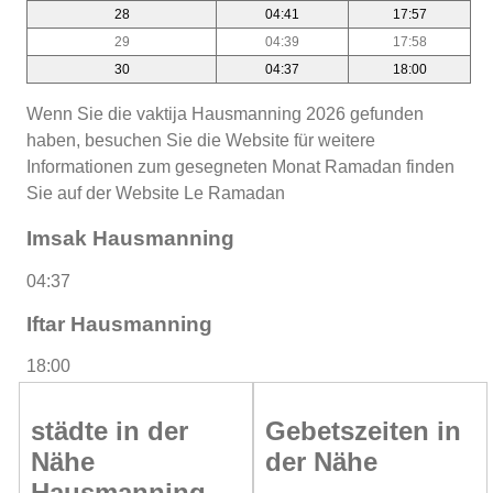
28
04:41
17:57
29
04:39
17:58
30
04:37
18:00
Wenn Sie die vaktija Hausmanning 2026 gefunden
haben, besuchen Sie die Website für weitere
Informationen zum gesegneten Monat Ramadan finden
Sie auf der Website Le Ramadan
Imsak Hausmanning
04:37
Iftar Hausmanning
18:00
städte in der
Gebetszeiten in
Nähe
der Nähe
Hausmanning