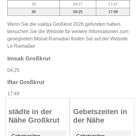
29
04:27
17:47
30
04:25
17:49
Wenn Sie die vaktija Großkrut 2026 gefunden haben,
besuchen Sie die Website für weitere Informationen zum
gesegneten Monat Ramadan finden Sie auf der Website
Le Ramadan
Imsak Großkrut
04:25
Iftar Großkrut
17:49
städte in der
Gebetszeiten in
Nähe Großkrut
der Nähe