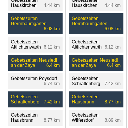
Gebetszeiten
Gebetszeiten
Hauskirchen
4.44 km
Hauskirchen
4.44 km
Gebetszeiten
Gebetszeiten
Herrnbaumgarten
Herrnbaumgarten
6.08 km
6.08 km
Gebetszeiten
Gebetszeiten
Altlichtenwarth
6.12 km
Altlichtenwarth
6.12 km
Gebetszeiten Neusiedl
Gebetszeiten Neusiedl
an der Zaya
6.4 km
an der Zaya
6.4 km
Gebetszeiten Poysdorf
Gebetszeiten
6.74 km
Schrattenberg
7.42 km
Gebetszeiten
Gebetszeiten
Schrattenberg
7.42 km
Hausbrunn
8.77 km
Gebetszeiten
Gebetszeiten
Hausbrunn
8.77 km
Wilfersdorf
8.89 km