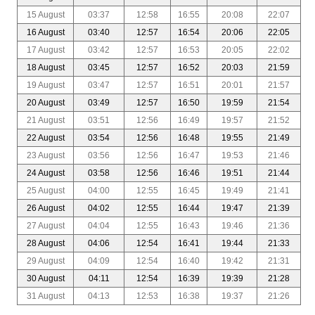
15 August
03:37
12:58
16:55
20:08
22:07
16 August
03:40
12:57
16:54
20:06
22:05
17 August
03:42
12:57
16:53
20:05
22:02
18 August
03:45
12:57
16:52
20:03
21:59
19 August
03:47
12:57
16:51
20:01
21:57
20 August
03:49
12:57
16:50
19:59
21:54
21 August
03:51
12:56
16:49
19:57
21:52
22 August
03:54
12:56
16:48
19:55
21:49
23 August
03:56
12:56
16:47
19:53
21:46
24 August
03:58
12:56
16:46
19:51
21:44
25 August
04:00
12:55
16:45
19:49
21:41
26 August
04:02
12:55
16:44
19:47
21:39
27 August
04:04
12:55
16:43
19:46
21:36
28 August
04:06
12:54
16:41
19:44
21:33
29 August
04:09
12:54
16:40
19:42
21:31
30 August
04:11
12:54
16:39
19:39
21:28
31 August
04:13
12:53
16:38
19:37
21:26