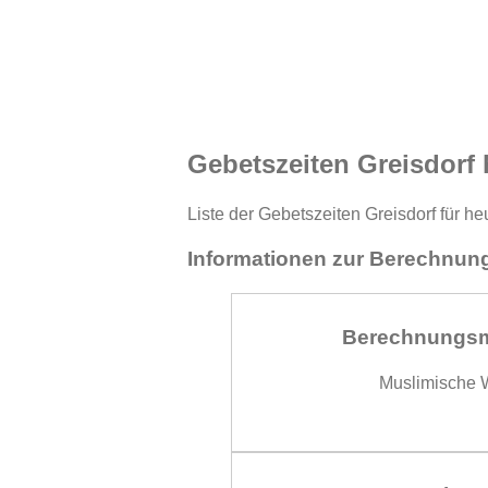
Gebetszeiten Greisdorf 
Liste der Gebetszeiten Greisdorf für h
Informationen zur Berechnung
Berechnungs
Muslimische W