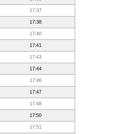
17:37
17:38
17:40
17:41
17:43
17:44
17:46
17:47
17:48
17:50
17:51