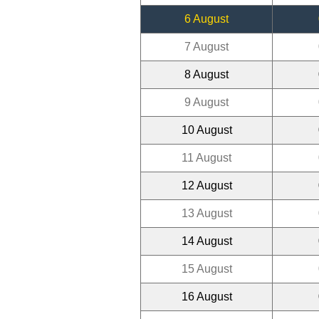
6 August
7 August
8 August
9 August
10 August
11 August
12 August
13 August
14 August
15 August
16 August