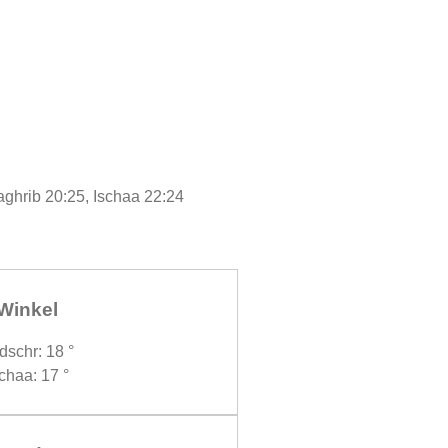
aghrib 20:25, Ischaa 22:24
Winkel
dschr: 18 °
chaa: 17 °