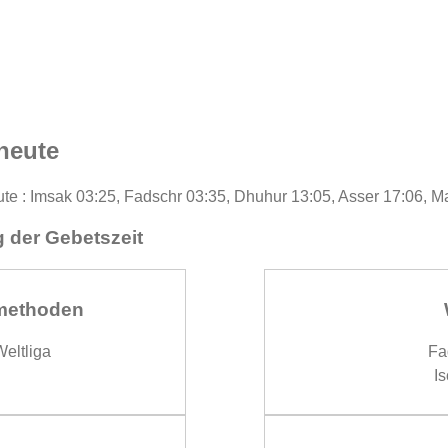
heute
eute : Imsak 03:25, Fadschr 03:35, Dhuhur 13:05, Asser 17:06, M
 der Gebetszeit
methoden
eltliga
Fa
Is