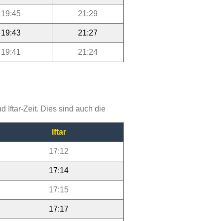
19:45
21:29
19:43
21:27
19:41
21:24
Iftar-Zeit. Dies sind auch die
Iftar
17:12
17:14
17:15
17:17