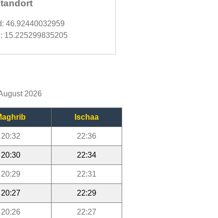
tandort
d: 46.92440032959
: 15.225299835205
 August 2026
aghrib
Ischaa
20:32
22:36
20:30
22:34
20:29
22:31
20:27
22:29
20:26
22:27