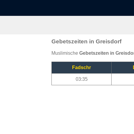
Gebetszeiten in Greisdorf
Muslimische
Gebetszeiten in Greisdo
Fadschr
03:35