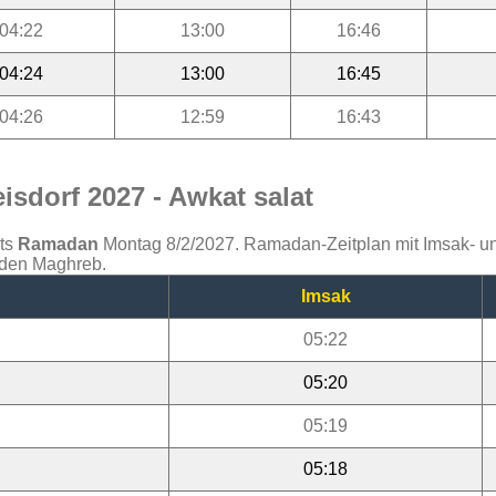
04:22
13:00
16:46
04:24
13:00
16:45
04:26
12:59
16:43
sdorf 2027 - Awkat salat
ats
Ramadan
Montag 8/2/2027. Ramadan-Zeitplan mit Imsak- und 
d den Maghreb.
Imsak
05:22
05:20
05:19
05:18