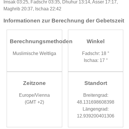
Imsak 03:25, Fadschr 03:35, Dhuhur 13:14, Asser 17:17,
Maghrib 20:37, Ischaa 22:42
Informationen zur Berechnung der Gebetszeit
Berechnungsmethoden
Winkel
Muslimische Weltliga
Fadschr: 18 °
Ischaa: 17 °
Zeitzone
Standort
Europe/Vienna
Breitengrad:
(GMT +2)
48.131698608398
Längengrad:
12.939200401306