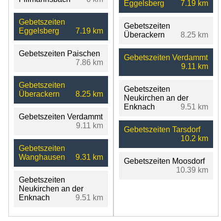
Eggelsberg
7.19 km
Gebetszeiten
Gebetszeiten
Eggelsberg
7.19 km
Überackern
8.25 km
Gebetszeiten Paischen
Gebetszeiten Verdammt
7.86 km
9.11 km
Gebetszeiten
Gebetszeiten
Überackern
8.25 km
Neukirchen an der
Enknach
9.51 km
Gebetszeiten Verdammt
9.11 km
Gebetszeiten Tarsdorf
10.2 km
Gebetszeiten
Wanghausen
9.31 km
Gebetszeiten Moosdorf
10.39 km
Gebetszeiten
Neukirchen an der
Enknach
9.51 km