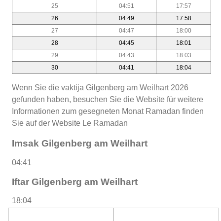
25
04:51
17:57
26
04:49
17:58
27
04:47
18:00
28
04:45
18:01
29
04:43
18:03
30
04:41
18:04
Wenn Sie die vaktija Gilgenberg am Weilhart 2026
gefunden haben, besuchen Sie die Website für weitere
Informationen zum gesegneten Monat Ramadan finden
Sie auf der Website Le Ramadan
Imsak Gilgenberg am Weilhart
04:41
Iftar Gilgenberg am Weilhart
18:04