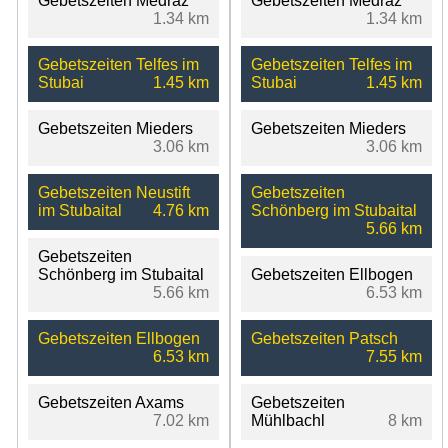
Gebetszeiten Medraz
Gebetszeiten Medraz
1.34 km
1.34 km
Gebetszeiten Telfes im
Gebetszeiten Telfes im
Stubai
1.45 km
Stubai
1.45 km
Gebetszeiten Mieders
Gebetszeiten Mieders
3.06 km
3.06 km
Gebetszeiten Neustift
Gebetszeiten
im Stubaital
4.76 km
Schönberg im Stubaital
5.66 km
Gebetszeiten
Schönberg im Stubaital
Gebetszeiten Ellbogen
5.66 km
6.53 km
Gebetszeiten Ellbogen
Gebetszeiten Patsch
6.53 km
7.55 km
Gebetszeiten Axams
Gebetszeiten
7.02 km
Mühlbachl
8 km