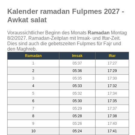
Kalender ramadan Fulpmes 2027 -
Awkat salat
Voraussichtlicher Beginn des Monats
Ramadan
Montag
8/2/2027. Ramadan-Zeitplan mit Imsak- und Iftar-Zeit.
Dies sind auch die gebetszeiten Fulpmes für Fajr und
den Maghreb.
Ramadan
Imsak
Iftar
1
05:37
17:27
2
05:36
17:29
3
05:35
17:30
4
05:33
17:32
5
05:32
17:34
6
05:30
17:35
7
05:29
17:37
8
05:28
17:38
9
05:26
17:40
10
05:24
17:41