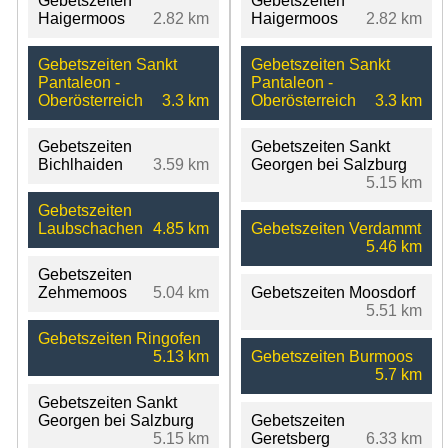
Gebetszeiten
Gebetszeiten
Haigermoos
2.82 km
Haigermoos
2.82 km
Gebetszeiten Sankt
Gebetszeiten Sankt
Pantaleon -
Pantaleon -
Oberösterreich
3.3 km
Oberösterreich
3.3 km
Gebetszeiten
Gebetszeiten Sankt
Bichlhaiden
3.59 km
Georgen bei Salzburg
5.15 km
Gebetszeiten
Laubschachen
4.85 km
Gebetszeiten Verdammt
5.46 km
Gebetszeiten
Zehmemoos
5.04 km
Gebetszeiten Moosdorf
5.51 km
Gebetszeiten Ringofen
5.13 km
Gebetszeiten Burmoos
5.7 km
Gebetszeiten Sankt
Georgen bei Salzburg
Gebetszeiten
5.15 km
Geretsberg
6.33 km