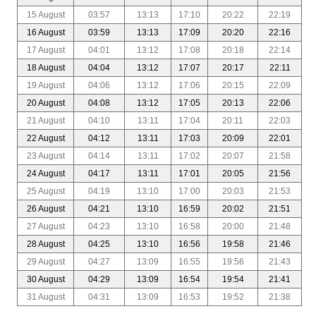
15 August
03:57
13:13
17:10
20:22
22:19
16 August
03:59
13:13
17:09
20:20
22:16
17 August
04:01
13:12
17:08
20:18
22:14
18 August
04:04
13:12
17:07
20:17
22:11
19 August
04:06
13:12
17:06
20:15
22:09
20 August
04:08
13:12
17:05
20:13
22:06
21 August
04:10
13:11
17:04
20:11
22:03
22 August
04:12
13:11
17:03
20:09
22:01
23 August
04:14
13:11
17:02
20:07
21:58
24 August
04:17
13:11
17:01
20:05
21:56
25 August
04:19
13:10
17:00
20:03
21:53
26 August
04:21
13:10
16:59
20:02
21:51
27 August
04:23
13:10
16:58
20:00
21:48
28 August
04:25
13:10
16:56
19:58
21:46
29 August
04:27
13:09
16:55
19:56
21:43
30 August
04:29
13:09
16:54
19:54
21:41
31 August
04:31
13:09
16:53
19:52
21:38