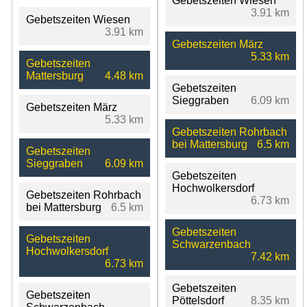
Gebetszeiten Wiesen
3.91 km
Gebetszeiten Wiesen
3.91 km
Gebetszeiten März
5.33 km
Gebetszeiten
Mattersburg
4.48 km
Gebetszeiten
Sieggraben
6.09 km
Gebetszeiten März
5.33 km
Gebetszeiten Rohrbach
bei Mattersburg
6.5 km
Gebetszeiten
Sieggraben
6.09 km
Gebetszeiten
Hochwolkersdorf
Gebetszeiten Rohrbach
6.73 km
bei Mattersburg
6.5 km
Gebetszeiten
Gebetszeiten
Schwarzenbach
Hochwolkersdorf
7.42 km
6.73 km
Gebetszeiten
Gebetszeiten
Pöttelsdorf
8.35 km