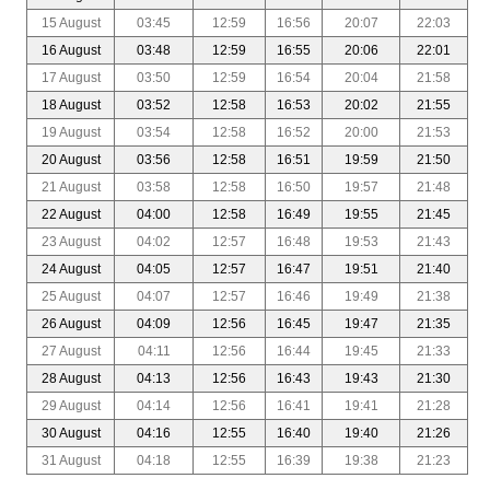
15 August
03:45
12:59
16:56
20:07
22:03
16 August
03:48
12:59
16:55
20:06
22:01
17 August
03:50
12:59
16:54
20:04
21:58
18 August
03:52
12:58
16:53
20:02
21:55
19 August
03:54
12:58
16:52
20:00
21:53
20 August
03:56
12:58
16:51
19:59
21:50
21 August
03:58
12:58
16:50
19:57
21:48
22 August
04:00
12:58
16:49
19:55
21:45
23 August
04:02
12:57
16:48
19:53
21:43
24 August
04:05
12:57
16:47
19:51
21:40
25 August
04:07
12:57
16:46
19:49
21:38
26 August
04:09
12:56
16:45
19:47
21:35
27 August
04:11
12:56
16:44
19:45
21:33
28 August
04:13
12:56
16:43
19:43
21:30
29 August
04:14
12:56
16:41
19:41
21:28
30 August
04:16
12:55
16:40
19:40
21:26
31 August
04:18
12:55
16:39
19:38
21:23