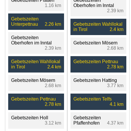
Gebetszeiten Platten
Gebetszeiten
1.16 km
Oberhofen im Inntal
2.39 km
Gebetszeiten
Unterpettnau
2.26 km
Gebetszeiten Wahllokal
in Tirol
2.4 km
Gebetszeiten
Oberhofen im Inntal
Gebetszeiten Mösern
2.39 km
2.68 km
Gebetszeiten Wahllokal
Gebetszeiten Pettnau
in Tirol
2.4 km
2.78 km
Gebetszeiten Mösern
Gebetszeiten Hatting
2.68 km
3.77 km
Gebetszeiten Pettnau
Gebetszeiten Telfs
2.78 km
4.1 km
Gebetszeiten Holl
Gebetszeiten
3.12 km
Pfaffenhofen
4.37 km