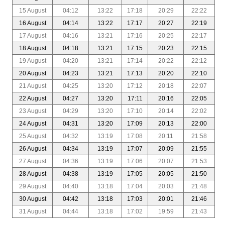
15 August
04:12
13:22
17:18
20:29
22:22
16 August
04:14
13:22
17:17
20:27
22:19
17 August
04:16
13:21
17:16
20:25
22:17
18 August
04:18
13:21
17:15
20:23
22:15
19 August
04:20
13:21
17:14
20:22
22:12
20 August
04:23
13:21
17:13
20:20
22:10
21 August
04:25
13:20
17:12
20:18
22:07
22 August
04:27
13:20
17:11
20:16
22:05
23 August
04:29
13:20
17:10
20:14
22:02
24 August
04:31
13:20
17:09
20:13
22:00
25 August
04:32
13:19
17:08
20:11
21:58
26 August
04:34
13:19
17:07
20:09
21:55
27 August
04:36
13:19
17:06
20:07
21:53
28 August
04:38
13:19
17:05
20:05
21:50
29 August
04:40
13:18
17:04
20:03
21:48
30 August
04:42
13:18
17:03
20:01
21:46
31 August
04:44
13:18
17:02
19:59
21:43