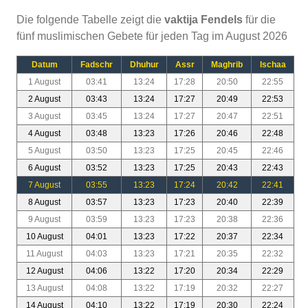
Die folgende Tabelle zeigt die
vaktija Fendels
für die
fünf muslimischen Gebete für jeden Tag im August 2026
Datum
Fadschr
Dhuhur
Assr
Maghrib
Ischaa
1 August
03:41
13:24
17:28
20:50
22:55
2 August
03:43
13:24
17:27
20:49
22:53
3 August
03:45
13:24
17:27
20:47
22:51
4 August
03:48
13:23
17:26
20:46
22:48
5 August
03:50
13:23
17:25
20:45
22:46
6 August
03:52
13:23
17:25
20:43
22:43
7 August
03:55
13:23
17:24
20:42
22:41
8 August
03:57
13:23
17:23
20:40
22:39
9 August
03:59
13:23
17:23
20:38
22:36
10 August
04:01
13:23
17:22
20:37
22:34
11 August
04:03
13:23
17:21
20:35
22:32
12 August
04:06
13:22
17:20
20:34
22:29
13 August
04:08
13:22
17:19
20:32
22:27
14 August
04:10
13:22
17:19
20:30
22:24