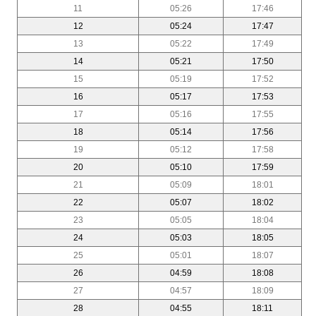
11
05:26
17:46
12
05:24
17:47
13
05:22
17:49
14
05:21
17:50
15
05:19
17:52
16
05:17
17:53
17
05:16
17:55
18
05:14
17:56
19
05:12
17:58
20
05:10
17:59
21
05:09
18:01
22
05:07
18:02
23
05:05
18:04
24
05:03
18:05
25
05:01
18:07
26
04:59
18:08
27
04:57
18:09
28
04:55
18:11