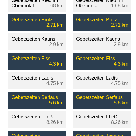
Gebetszeiten Ried im
Gebetszeiten Ried im
Oberinntal
1.68 km
Oberinntal
1.68 km
Gebetszeiten Prutz
Gebetszeiten Prutz
2.71 km
2.71 km
Gebetszeiten Kauns
Gebetszeiten Kauns
2.9 km
2.9 km
Gebetszeiten Fiss
Gebetszeiten Fiss
4.3 km
4.3 km
Gebetszeiten Ladis
Gebetszeiten Ladis
4.75 km
4.75 km
Gebetszeiten Serfaus
Gebetszeiten Serfaus
5.6 km
5.6 km
Gebetszeiten Fließ
Gebetszeiten Fließ
8.26 km
8.26 km