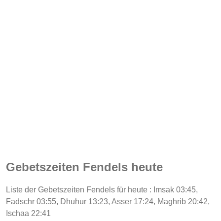
Gebetszeiten Fendels heute
Liste der Gebetszeiten Fendels für heute : Imsak 03:45,
Fadschr 03:55, Dhuhur 13:23, Asser 17:24, Maghrib 20:42,
Ischaa 22:41