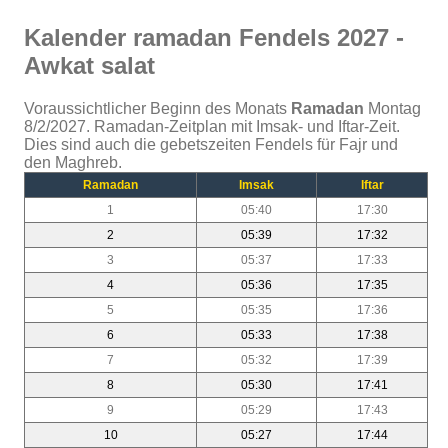
Kalender ramadan Fendels 2027 -
Awkat salat
Voraussichtlicher Beginn des Monats
Ramadan
Montag
8/2/2027. Ramadan-Zeitplan mit Imsak- und Iftar-Zeit.
Dies sind auch die gebetszeiten Fendels für Fajr und
den Maghreb.
Ramadan
Imsak
Iftar
1
05:40
17:30
2
05:39
17:32
3
05:37
17:33
4
05:36
17:35
5
05:35
17:36
6
05:33
17:38
7
05:32
17:39
8
05:30
17:41
9
05:29
17:43
10
05:27
17:44